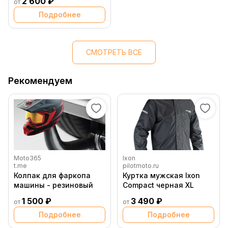
2 600 ₽
от
Подробнее
СМОТРЕТЬ ВСЕ
Рекомендуем
Moto365
Ixon
t.me
pilotmoto.ru
Колпак для фаркопа
Куртка мужская Ixon
машины - резиновый
Compact черная XL
1 500 ₽
3 490 ₽
от
от
Подробнее
Подробнее