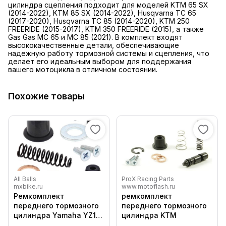
цилиндра сцепления подходит для моделей KTM 65 SX
(2014-2022), KTM 85 SX (2014-2022), Husqvarna TC 65
(2017-2020), Husqvarna TC 85 (2014-2020), KTM 250
FREERIDE (2015-2017), KTM 350 FREERIDE (2015), а также
Gas Gas MC 65 и MC 85 (2021). В комплект входят
высококачественные детали, обеспечивающие
надежную работу тормозной системы и сцепления, что
делает его идеальным выбором для поддержания
вашего мотоцикла в отличном состоянии.
Похожие товары
All Balls
ProX Racing Parts
mxbike.ru
www.motoflash.ru
Ремкомплект
ремкомплект
переднего тормозного
переднего тормозного
цилиндра Yamaha YZ125
цилиндра KTM
250, YZ250F 450F 08 20 /