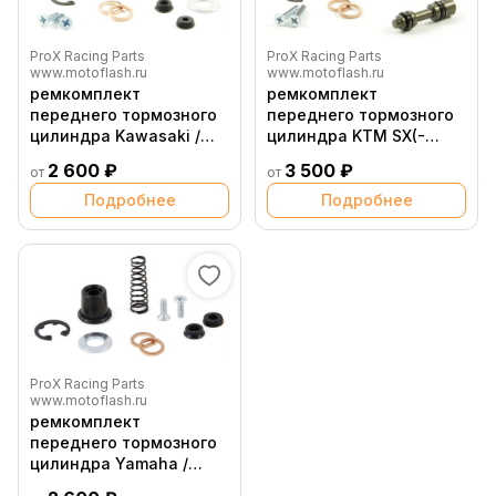
ProX Racing Parts
ProX Racing Parts
www.motoflash.ru
www.motoflash.ru
ремкомплект
ремкомплект
переднего тормозного
переднего тормозного
цилиндра Kawasaki /
цилиндра KTM SX(-
Yamaha
F)/EXC(-F) '14 23
2 600 ₽
3 500 ₽
от
от
Подробнее
Подробнее
ProX Racing Parts
www.motoflash.ru
ремкомплект
переднего тормозного
цилиндра Yamaha /
Suzuki