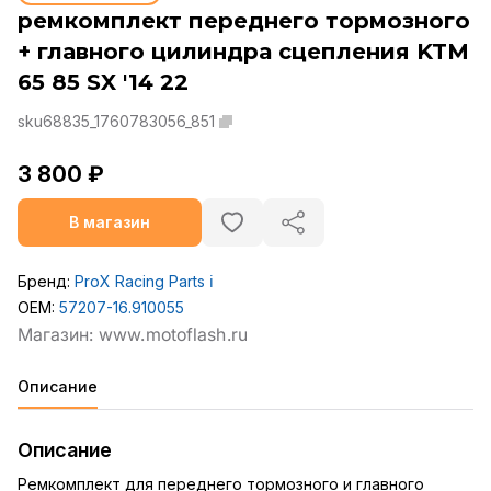
ремкомплект переднего тормозного
+ главного цилиндра сцепления KTM
65 85 SX '14 22
sku68835_1760783056_851
3 800 ₽
В магазин
Бренд:
ProX Racing Parts
ℹ️
OEM:
57207-16.910055
Описание
Описание
Ремкомплект для переднего тормозного и главного