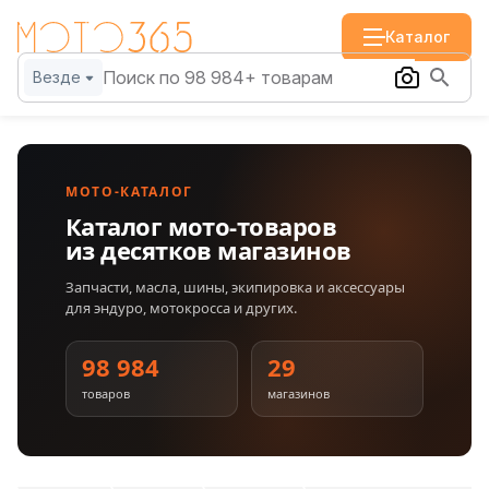
Каталог
Везде
МОТО-КАТАЛОГ
Каталог мото-товаров
из десятков магазинов
Запчасти, масла, шины, экипировка и аксессуары
для эндуро, мотокросса и других.
98 984
29
товаров
магазинов