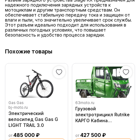
надежного подключения зарядных устройств к
мотоциклам и другим транспортным средствам. Он
обеспечивает стабильную передачу тока и защищен от
влаги и пыли, что значительно увеличивает срок службы.
Этот разъем идеально подходит для использования в
различных погодных условиях, что повышает
безопасность и удобство процесса зарядки.
Похожие товары
Gas Gas
63moto.ru
bj-moto.ru
Грузовой
Электрический
электротрицикл Rutrike
велосипед Gas Gas G
КАРГО Кабина
LIGHT TRAIL 3.0
Универсал 1500
60V1000W
485 000 ₽
427 500 ₽
от
от