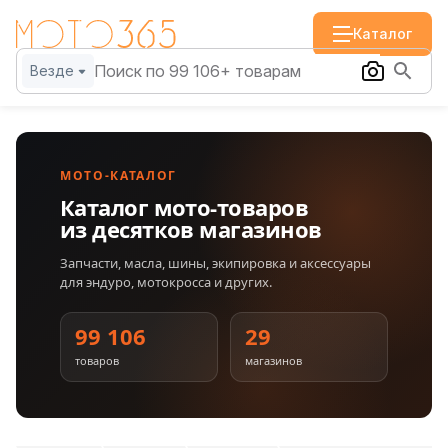
Каталог
Везде
МОТО-КАТАЛОГ
Каталог мото-товаров
из десятков магазинов
Запчасти, масла, шины, экипировка и аксессуары
для эндуро, мотокросса и других.
99 106
29
товаров
магазинов