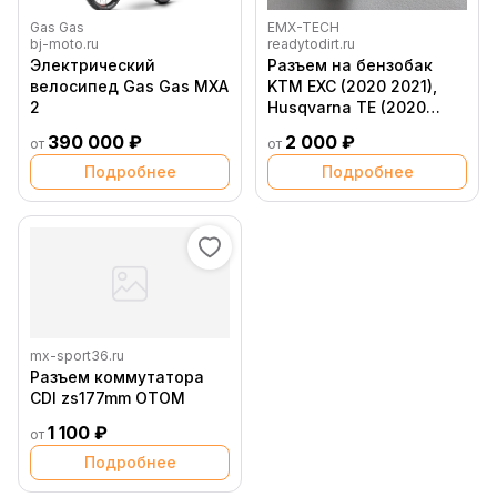
Gas Gas
EMX-TECH
bj-moto.ru
readytodirt.ru
Электрический
Разъем на бензобак
велосипед Gas Gas MXA
KTM EXC (2020 2021),
2
Husqvarna TE (2020
2021), алюминий
390 000 ₽
2 000 ₽
от
от
Подробнее
Подробнее
mx-sport36.ru
Разъем коммутатора
CDI zs177mm OTOM
1 100 ₽
от
Подробнее