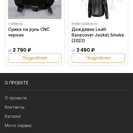
i-rider.ru
moto-active.ru
Сумка на руль CNC
Дождевик Leatt
черная
Racecover Jacket Smoke
(2022)
2 790 ₽
3 490 ₽
от
от
Подробнее
Подробнее
О ПРОЕКТЕ
О проекте
Контакты
Каталог
Мото сервис