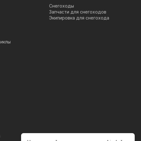
Снегоходы
Запчасти для снегоходов
Экипировка для снегохода
иклы
s