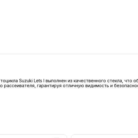
оцикла Suzuki Lets I выполнен из качественного стекла, что 
 рассеивателя, гарантируя отличную видимость и безопаснос