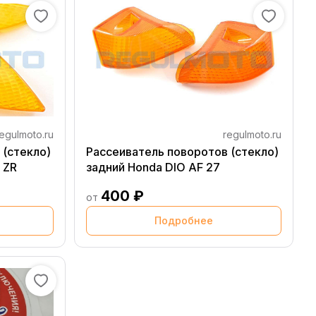
egulmoto.ru
regulmoto.ru
 (стекло)
Рассеиватель поворотов (стекло)
 ZR
задний Honda DIO AF 27
400 ₽
от
Подробнее