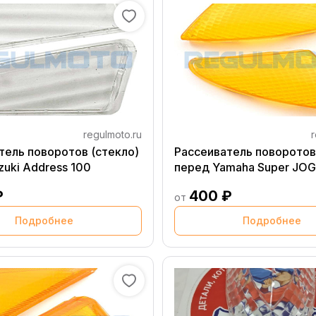
regulmoto.ru
r
тель поворотов (стекло)
Рассеиватель поворотов
zuki Address 100
перед Yamaha Super JOG
₽
400 ₽
от
Подробнее
Подробнее