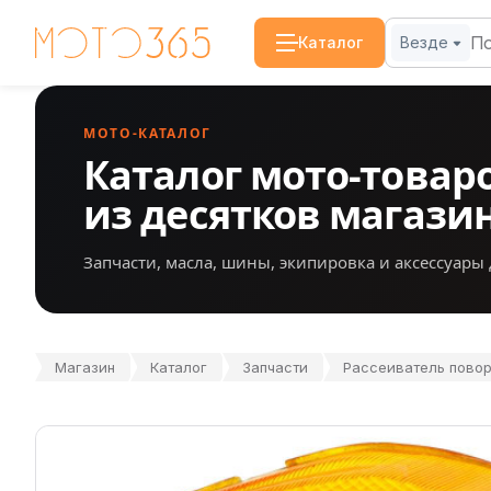
Каталог
Везде
МОТО-КАТАЛОГ
Каталог мото-товар
из десятков магази
Запчасти, масла, шины, экипировка и аксессуары 
Магазин
Каталог
Запчасти
Рассеиватель поворо