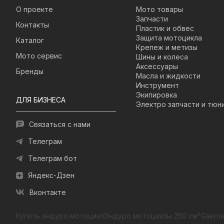
О проекте
Мото товары
Запчасти
Контакты
Пластик и обвес
Защита мотоцикла
Каталог
Крепеж и метизы
Мото сервис
Шины и колеса
Аксессуары
Бренды
Масла и жидкости
Инструмент
Экипировка
ДЛЯ БИЗНЕСА
Электро запчасти и тюн
Связаться с нами
Телеграм
Телеграм бот
Яндекс-Дзен
Вконтакте
Купить эндуро мотоцикл
Эндуро мотоциклы 250 см³
Gaerne