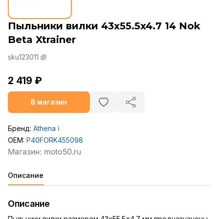
Пыльники вилки 43x55.5x4.7 14 Nok
Beta Xtrainer
sku123011
2 419 ₽
В магазин
Бренд:
Athena
ℹ️
OEM:
P40FORK455098
Описание
Описание
Пыльники вилки размером 43x55.5x4.7 мм предназначены