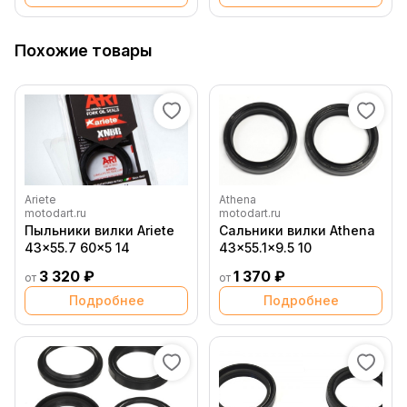
Похожие товары
Ariete
Athena
motodart.ru
motodart.ru
Пыльники вилки Ariete
Сальники вилки Athena
43x55.7 60x5 14
43x55.1x9.5 10
3 320 ₽
1 370 ₽
от
от
Подробнее
Подробнее