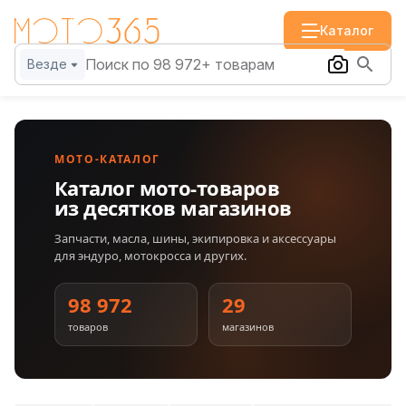
Каталог
Везде
МОТО-КАТАЛОГ
Каталог мото-товаров
из десятков магазинов
Запчасти, масла, шины, экипировка и аксессуары
для эндуро, мотокросса и других.
98 972
29
товаров
магазинов