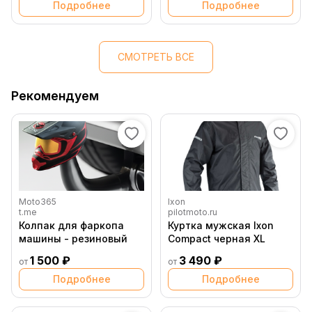
Подробнее
Подробнее
СМОТРЕТЬ ВСЕ
Рекомендуем
Moto365
Ixon
t.me
pilotmoto.ru
Колпак для фаркопа
Куртка мужская Ixon
машины - резиновый
Compact черная XL
1 500 ₽
3 490 ₽
от
от
Подробнее
Подробнее