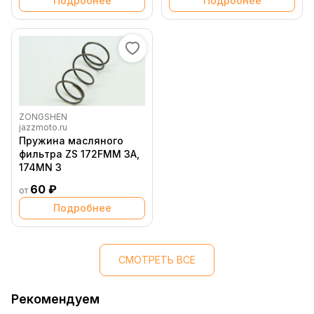
Подробнее
Подробнее
ZONGSHEN
jazzmoto.ru
Пружина масляного
фильтра ZS 172FMM 3A,
174MN 3
60 ₽
от
Подробнее
СМОТРЕТЬ ВСЕ
Рекомендуем