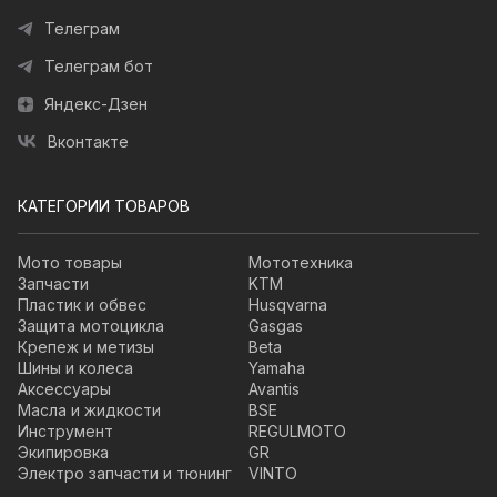
Телеграм
Телеграм бот
Яндекс-Дзен
Вконтакте
КАТЕГОРИИ ТОВАРОВ
Мото товары
Мототехника
Запчасти
KTM
Пластик и обвес
Husqvarna
Защита мотоцикла
Gasgas
Крепеж и метизы
Beta
Шины и колеса
Yamaha
Аксессуары
Avantis
Масла и жидкости
BSE
Инструмент
REGULMOTO
Экипировка
GR
Электро запчасти и тюнинг
VINTO