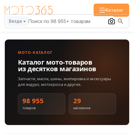
Каталог
Везде
МОТО-КАТАЛОГ
Каталог мото-товаров
из десятков магазинов
Запчасти, масла, шины, экипировка и аксессуары
для эндуро, мотокросса и других.
98 955
29
товаров
магазинов