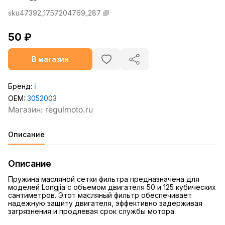
sku47392_1757204769_287
50 ₽
В магазин
Бренд:
ℹ️
OEM:
3052003
Описание
Описание
Пружина масляной сетки фильтра предназначена для
моделей Longjia с объемом двигателя 50 и 125 кубических
сантиметров. Этот масляный фильтр обеспечивает
надежную защиту двигателя, эффективно задерживая
загрязнения и продлевая срок службы мотора.