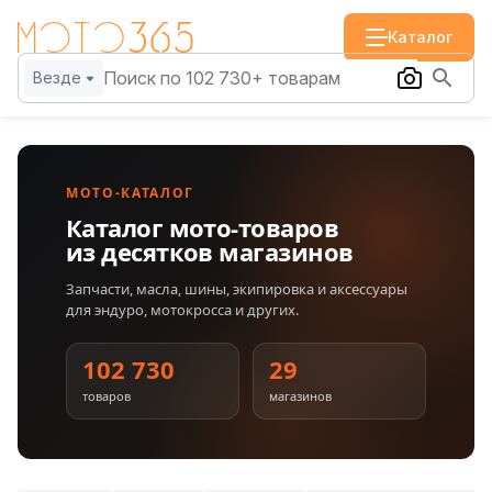
Каталог
Везде
МОТО-КАТАЛОГ
Каталог мото-товаров
из десятков магазинов
Запчасти, масла, шины, экипировка и аксессуары
для эндуро, мотокросса и других.
102 730
29
товаров
магазинов