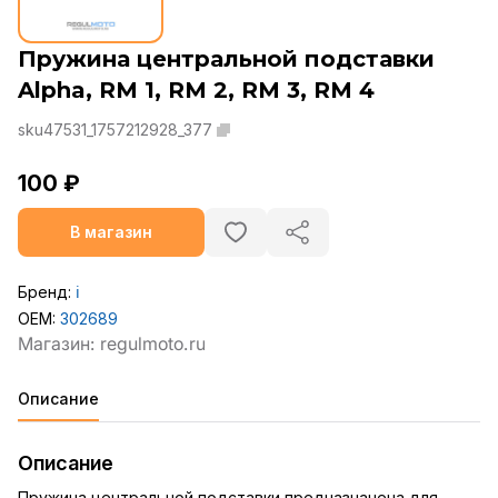
Пружина центральной подставки
Alpha, RM 1, RM 2, RM 3, RM 4
sku47531_1757212928_377
100 ₽
В магазин
Бренд:
ℹ️
OEM:
302689
Описание
Описание
Пружина центральной подставки предназначена для