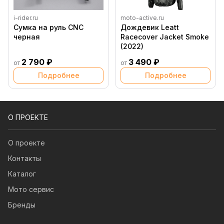
i-rider.ru
moto-active.ru
Сумка на руль CNC
Дождевик Leatt
черная
Racecover Jacket Smoke
(2022)
2 790 ₽
3 490 ₽
от
от
Подробнее
Подробнее
О ПРОЕКТЕ
О проекте
Контакты
Каталог
Мото сервис
Бренды