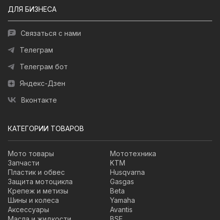
ДЛЯ БИЗНЕСА
Связаться с нами
Телеграм
Телеграм бот
Яндекс-Дзен
Вконтакте
КАТЕГОРИИ ТОВАРОВ
Мото товары
Мототехника
Запчасти
KTM
Пластик и обвес
Husqvarna
Защита мотоцикла
Gasgas
Крепеж и метизы
Beta
Шины и колеса
Yamaha
Аксессуары
Avantis
Масла и жидкости
BSE