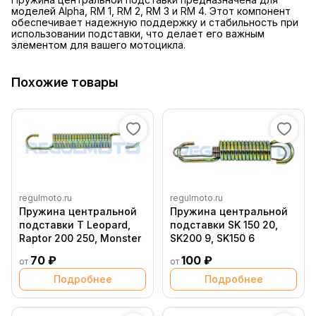
моделей Alpha, RM 1, RM 2, RM 3 и RM 4. Этот компонент
обеспечивает надежную поддержку и стабильность при
использовании подставки, что делает его важным
элементом для вашего мотоцикла.
Похожие товары
regulmoto.ru
regulmoto.ru
Пружина центральной
Пружина центральной
подставки T Leopard,
подставки SK 150 20,
Raptor 200 250, Monster
SK200 9, SK150 6
70 ₽
100 ₽
от
от
Подробнее
Подробнее