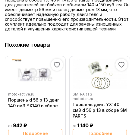
для двигателей питбайков с объемом 140 и 150 куб. см. Он
имеет диаметр 56 мм и палец диаметром 13 мм, что
обеспечивает надежную работу двигателя и
способствует повышению его производительности. Этот
комплект идеально подходит для замены изношенных
деталей и улучшения характеристик вашей техники.
Похожие товары
moto-active.ru
SM-PARTS
motodart.ru
Поршень d 56 p 13 двиг
Поршень двиг. YX140
140 см3 YX140 в сборе
см3 d 56 p 13 в сборе SM
PARTS
942 ₽
1 140 ₽
от
от
Подробнее
Подробнее