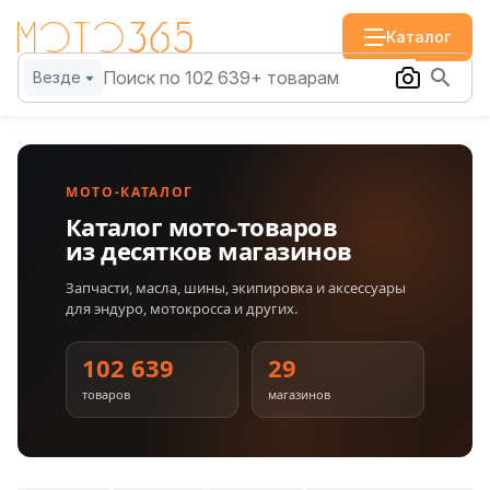
Каталог
Везде
МОТО-КАТАЛОГ
Каталог мото-товаров
из десятков магазинов
Запчасти, масла, шины, экипировка и аксессуары
для эндуро, мотокросса и других.
102 639
29
товаров
магазинов