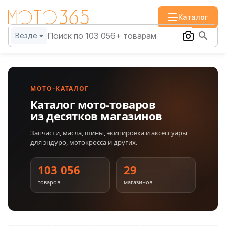
Каталог
Везде
МОТО-КАТАЛОГ
Каталог мото-товаров
из десятков магазинов
Запчасти, масла, шины, экипировка и аксессуары
для эндуро, мотокросса и других.
103 056
29
товаров
магазинов