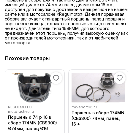
имеющий диаметр 74 мм и палец диаметром 16 мм,
доступен для покупки с доставкой в ваш регион на нашем
сайте или в мотосалоне «Regulmoto». Данная поршневая
сборка включает стандартный поршень, палец поршня и
поршневые кольца, однако стопорные кольца в комплект
не входят. Двигатель типа 169FMM, для которого
предназначен этот поршень, получил высокую оценку как
от производителей мототехники, так и от любителей
мотоспорта.
Похожие товары
REGULMOTO
mx-sport36.ru
moto-active.ru
Поршень в сборе 174MN
Поршень d 74 p 16 в
(CBS300) 74мм, палец
сборе 174MN (CBS300)
16 +
Ø74мм, палец Ø16