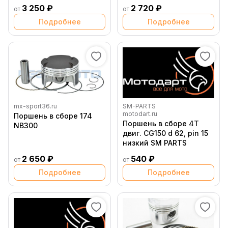
3 250 ₽
2 720 ₽
от
от
Подробнее
Подробнее
mx-sport36.ru
SM-PARTS
motodart.ru
Поршень в сборе 174
Поршень в сборе 4T
NB300
двиг. CG150 d 62, pin 15
низкий SM PARTS
2 650 ₽
540 ₽
от
от
Подробнее
Подробнее