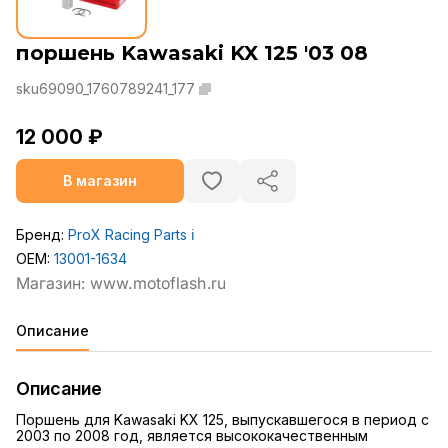
поршень Kawasaki KX 125 '03 08
sku69090_1760789241_177
12 000 ₽
В магазин
Бренд:
ProX Racing Parts
ℹ️
OEM:
13001-1634
Описание
Описание
Поршень для Kawasaki KX 125, выпускавшегося в период с
2003 по 2008 год, является высококачественным