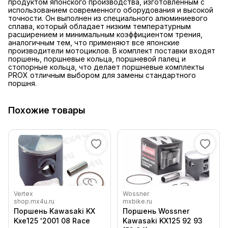
продуктом японского производства, изготовленным с
использованием современного оборудования и высокой
точности. Он выполнен из специального алюминиевого
сплава, который обладает низким температурным
расширением и минимальным коэффициентом трения,
аналогичным тем, что применяют все японские
производители мотоциклов. В комплект поставки входят
поршень, поршневые кольца, поршневой палец и
стопорные кольца, что делает поршневые комплекты
PROX отличным выбором для замены стандартного
поршня.
Похожие товары
Vertex
Wossner
shop.mx4u.ru
mxbike.ru
Поршень Kawasaki KX
Поршень Wossner
Kxe125 '2001 08 Race
Kawasaki KX125 92 93