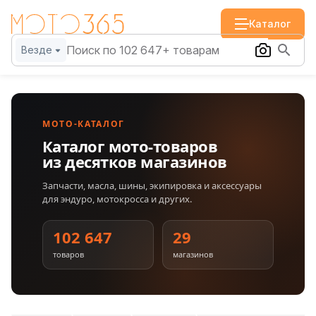
Каталог
Везде
МОТО-КАТАЛОГ
Каталог мото-товаров
из десятков магазинов
Запчасти, масла, шины, экипировка и аксессуары
для эндуро, мотокросса и других.
102 647
29
товаров
магазинов