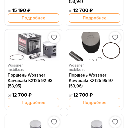
(53,94)
15 190 ₽
12 700 ₽
от
от
Подробнее
Подробнее
Wossner
Wossner
mxbike.ru
mxbike.ru
Поршень Wossner
Поршень Wossner
Kawasaki KX125 92 93
Kawasaki KX125 95 97
(53,95)
(53,96)
12 700 ₽
12 700 ₽
от
от
Подробнее
Подробнее