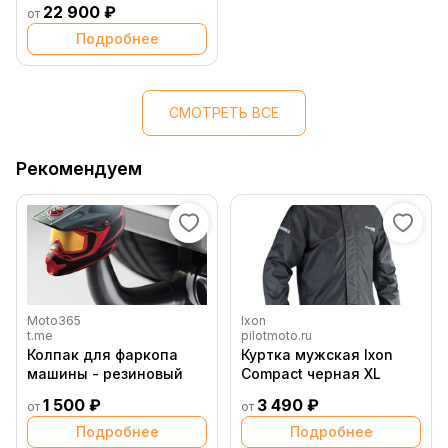
22 900 ₽
от
Подробнее
СМОТРЕТЬ ВСЕ
Рекомендуем
Moto365
Ixon
t.me
pilotmoto.ru
Колпак для фаркопа
Куртка мужская Ixon
машины - резиновый
Compact черная XL
1 500 ₽
3 490 ₽
от
от
Подробнее
Подробнее