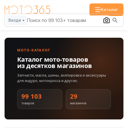
Каталог
Везде
МОТО-КАТАЛОГ
Каталог мото-товаров
из десятков магазинов
Запчасти, масла, шины, экипировка и аксессуары
для эндуро, мотокросса и других.
99 103
29
товаров
магазинов