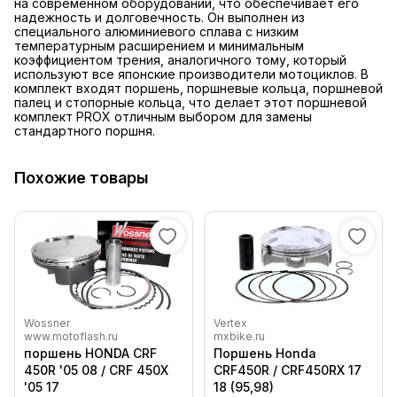
на современном оборудовании, что обеспечивает его
надежность и долговечность. Он выполнен из
специального алюминиевого сплава с низким
температурным расширением и минимальным
коэффициентом трения, аналогичного тому, который
используют все японские производители мотоциклов. В
комплект входят поршень, поршневые кольца, поршневой
палец и стопорные кольца, что делает этот поршневой
комплект PROX отличным выбором для замены
стандартного поршня.
Похожие товары
Wossner
Vertex
www.motoflash.ru
mxbike.ru
поршень HONDA CRF
Поршень Honda
450R '05 08 / CRF 450X
CRF450R / CRF450RX 17
'05 17
18 (95,98)