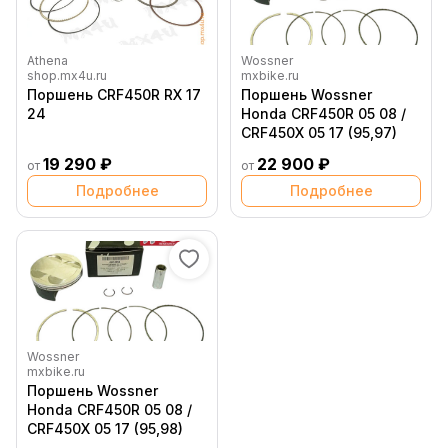
Athena
Wossner
shop.mx4u.ru
mxbike.ru
Поршень CRF450R RX 17
Поршень Wossner
24
Honda CRF450R 05 08 /
CRF450X 05 17 (95,97)
19 290 ₽
22 900 ₽
от
от
Подробнее
Подробнее
Wossner
mxbike.ru
Поршень Wossner
Honda CRF450R 05 08 /
CRF450X 05 17 (95,98)