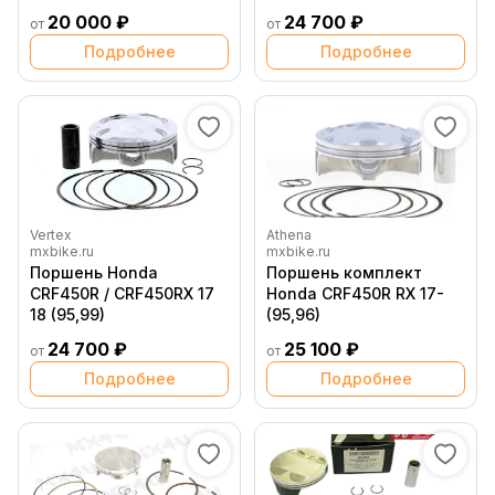
20 000 ₽
24 700 ₽
от
от
Подробнее
Подробнее
Vertex
Athena
mxbike.ru
mxbike.ru
Поршень Honda
Поршень комплект
CRF450R / CRF450RX 17
Honda CRF450R RX 17-
18 (95,99)
(95,96)
24 700 ₽
25 100 ₽
от
от
Подробнее
Подробнее