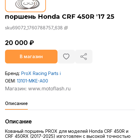
поршень Honda CRF 450R '17 25
sku69072_1760788757_638
20 000 ₽
В магазин
Бренд:
ProX Racing Parts
ℹ️
OEM:
13101-MKE-A00
Описание
Описание
Кованый поршень PROX для моделей Honda CRF 450R и
CRF 450RX (2017-2025) изготовлен с высокой точностью