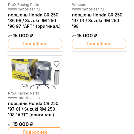
ProX Racing Parts
Wossner
www.motoflash.ru
www.motoflash.ru
поршень Honda CR 250
поршень Honda CR 250
'86 96 / Suzuki RM 250
'97 01 / Suzuki RM 250
'96 97 "ART" (оригинал.)
'98
15 000 ₽
15 000 ₽
от
от
Подробнее
Подробнее
ProX Racing Parts
www.motoflash.ru
поршень Honda CR 250
'97 01 / Suzuki RM 250
'98 "ART" (оригинал.)
15 000 ₽
от
Подробнее