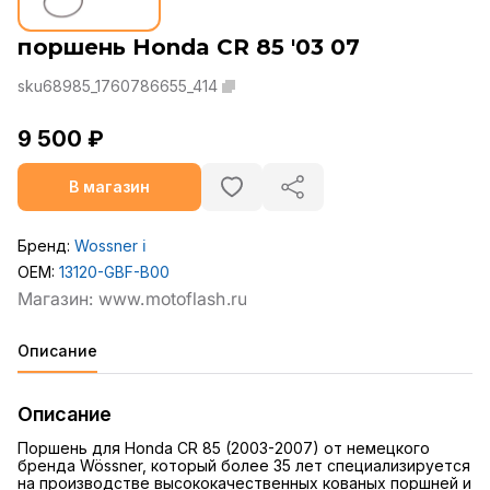
поршень Honda CR 85 '03 07
sku68985_1760786655_414
9 500 ₽
В магазин
Бренд:
Wossner
ℹ️
OEM:
13120-GBF-B00
Описание
Описание
Поршень для Honda CR 85 (2003-2007) от немецкого
бренда Wössner, который более 35 лет специализируется
на производстве высококачественных кованых поршней и