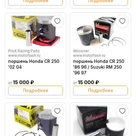
Подробнее
Подробнее
ProX Racing Parts
Wossner
www.motoflash.ru
www.motoflash.ru
поршень Honda CR 250
поршень Honda CR 250
'02 04
'86 96 / Suzuki RM 250
'96 97
15 000 ₽
15 000 ₽
от
от
Подробнее
Подробнее