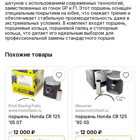
шатунов с использованием современных технологий,
заимствованных из гонок GP и F1. Этот поршень оснащен
специальным покрытием на юбке, что снижает трение и
обеспечивает стабильную производительность даже в
экстремальных условиях. В комплект входят поршень,
поршневые кольца, поршневой палец и стопорные
кольца, что делает его идеальным выбором для
профессиональной замены стандартного поршня.
Похожие товары
ProX Racing Parts
Wossner
www.motoflash.ru
www.motoflash.ru
поршень Honda CR 125
поршень Honda CR 125
'05 07
'92 03
12 000 ₽
12 000 ₽
от
от