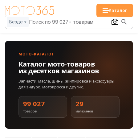
Каталог
Везде
МОТО-КАТАЛОГ
Каталог мото-товаров
из десятков магазинов
Запчасти, масла, шины, экипировка и аксессуары
для эндуро, мотокросса и других.
99 027
29
товаров
магазинов