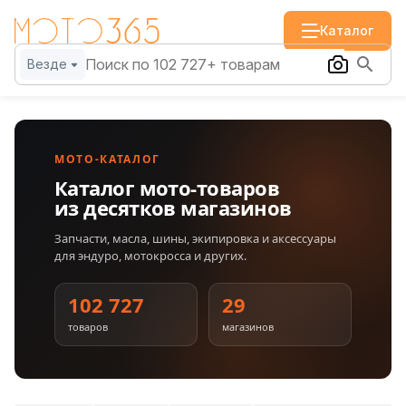
Каталог
Везде
МОТО-КАТАЛОГ
Каталог мото-товаров
из десятков магазинов
Запчасти, масла, шины, экипировка и аксессуары
для эндуро, мотокросса и других.
102 727
29
товаров
магазинов