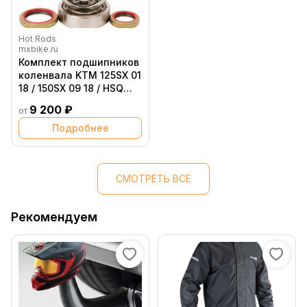
Hot Rods
mxbike.ru
Комплект подшипников
коленвала KTM 125SX 01
18 / 150SX 09 18 / HSQ
TE125 15 16 HOT RORS
9 200 ₽
от
Подробнее
СМОТРЕТЬ ВСЕ
Рекомендуем