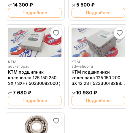
прав
14 300 ₽
5 500 ₽
от
от
Подробнее
Подробнее
KTM
KTM
adv-shop.ru
adv-shop.ru
KTM подшипник
KTM подшипники
коленвала 125 150 250
коленвала 125 150 200
SX / SXF ( 50330082000 )
SX 12 23 ( 52330018288 /
00050002300 )
7 680 ₽
10 980 ₽
от
от
Подробнее
Подробнее