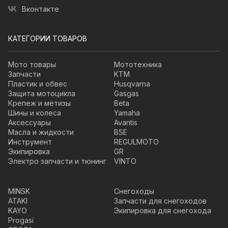
Вконтакте
КАТЕГОРИИ ТОВАРОВ
Мото товары
Мототехника
Запчасти
KTM
Пластик и обвес
Husqvarna
Защита мотоцикла
Gasgas
Крепеж и метизы
Beta
Шины и колеса
Yamaha
Аксессуары
Avantis
Масла и жидкости
BSE
Инструмент
REGULMOTO
Экипировка
GR
Электро запчасти и тюнинг
VINTO
MINSK
Снегоходы
ATAKI
Запчасти для снегоходов
KAYO
Экипировка для снегохода
Progasi