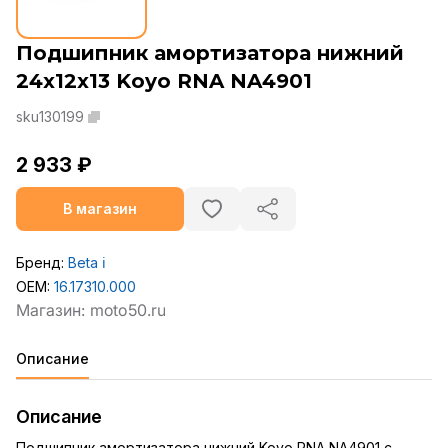
Подшипник амортизатора нижний
24x12x13 Koyo RNA NA4901
sku130199
2 933 ₽
В магазин
Бренд:
Beta
ℹ️
OEM:
16.17310.000
Описание
Описание
Подшипник амортизатора нижний Koyo RNA NA4901 с