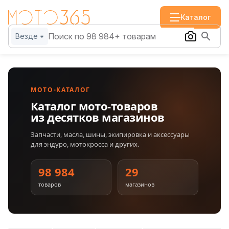
Каталог
Везде
МОТО-КАТАЛОГ
Каталог мото-товаров
из десятков магазинов
Запчасти, масла, шины, экипировка и аксессуары
для эндуро, мотокросса и других.
98 984
29
товаров
магазинов