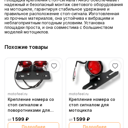
надежный и безопасный монтаж светового оборудования
на мотоцикле, гарантируя стабильное удержание и
правильное расположение стоп-сигнала. Изготовленная
из прочных материалов, она устойчива к вибрациям и
неблагоприятным погодным условиям. Установка
площадки проста, и она совместима с большинством
моделей мотоциклов.
Похожие товары
motofeel.ru
motofeel.ru
Крепление номера со
Крепление номера со
стоп сигналом и
стоп сигналом для
поворотниками для
мотоцикла
мотоцикла
1 599 ₽
1 599 ₽
от
от
Подробнее
Подробнее