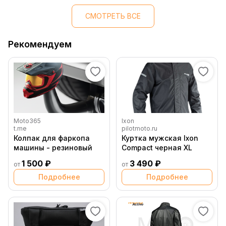
СМОТРЕТЬ ВСЕ
Рекомендуем
Moto365
Ixon
t.me
pilotmoto.ru
Колпак для фаркопа
Куртка мужская Ixon
машины - резиновый
Compact черная XL
1 500 ₽
3 490 ₽
от
от
Подробнее
Подробнее