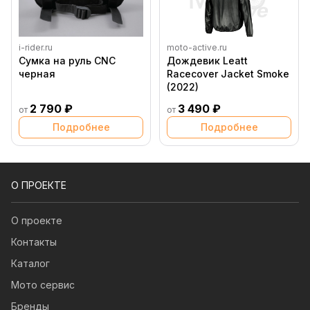
i-rider.ru
moto-active.ru
Сумка на руль CNC
Дождевик Leatt
черная
Racecover Jacket Smoke
(2022)
2 790 ₽
3 490 ₽
от
от
Подробнее
Подробнее
О ПРОЕКТЕ
О проекте
Контакты
Каталог
Мото сервис
Бренды