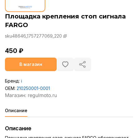
Площадка крепления стоп сигнала
FARGO
sku48646_1757277069_220
450 ₽
В магазин
Бренд:
ℹ️
OEM:
210250001-0001
Описание
Описание
Площадка крепления стоп-сигнала FARGO обеспечивает