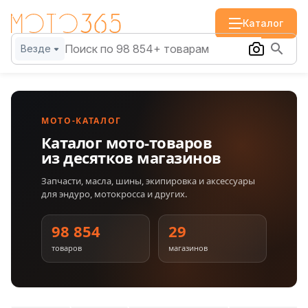
Каталог
Везде
МОТО-КАТАЛОГ
Каталог мото-товаров
из десятков магазинов
Запчасти, масла, шины, экипировка и аксессуары
для эндуро, мотокросса и других.
98 854
29
товаров
магазинов