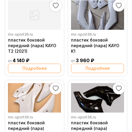
mx-sport36.ru
mx-sport36.ru
пластик боковой
пластик боковой
передний (пара) KAYO
передний (пара) KAYO
T2 (2021)
K1
4 140 ₽
3 960 ₽
от
от
Подробнее
Подробнее
mx-sport36.ru
mx-sport36.ru
пластик боковой
пластик боковой
передний (пара)
передний (пара)