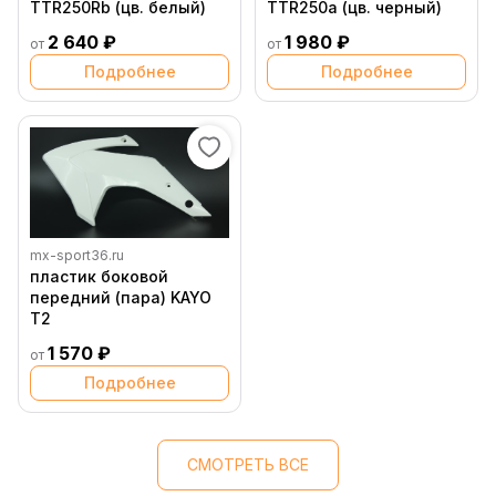
TTR250Rb (цв. белый)
TTR250a (цв. черный)
2 640 ₽
1 980 ₽
от
от
Подробнее
Подробнее
mx-sport36.ru
пластик боковой
передний (пара) KAYO
T2
1 570 ₽
от
Подробнее
СМОТРЕТЬ ВСЕ