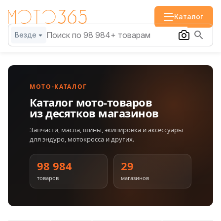
Каталог
Везде
МОТО-КАТАЛОГ
Каталог мото-товаров
из десятков магазинов
Запчасти, масла, шины, экипировка и аксессуары
для эндуро, мотокросса и других.
98 984
29
товаров
магазинов