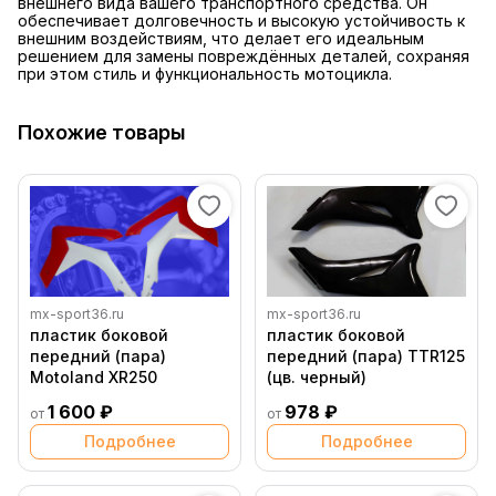
внешнего вида вашего транспортного средства. Он
обеспечивает долговечность и высокую устойчивость к
внешним воздействиям, что делает его идеальным
решением для замены повреждённых деталей, сохраняя
при этом стиль и функциональность мотоцикла.
Похожие товары
mx-sport36.ru
mx-sport36.ru
пластик боковой
пластик боковой
передний (пара)
передний (пара) TTR125
Motoland XR250
(цв. черный)
1 600 ₽
978 ₽
от
от
Подробнее
Подробнее