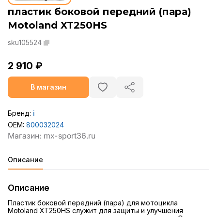
пластик боковой передний (пара)
Motoland XT250HS
sku105524
2 910 ₽
В магазин
Бренд:
ℹ️
OEM:
800032024
Описание
Описание
Пластик боковой передний (пара) для мотоцикла
Motoland XT250HS служит для защиты и улучшения