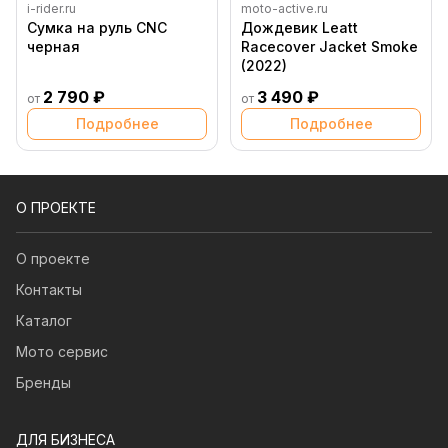
i-rider.ru
moto-active.ru
Сумка на руль CNC
Дождевик Leatt
черная
Racecover Jacket Smoke
(2022)
2 790 ₽
3 490 ₽
от
от
Подробнее
Подробнее
О ПРОЕКТЕ
О проекте
Контакты
Каталог
Мото сервис
Бренды
ДЛЯ БИЗНЕСА