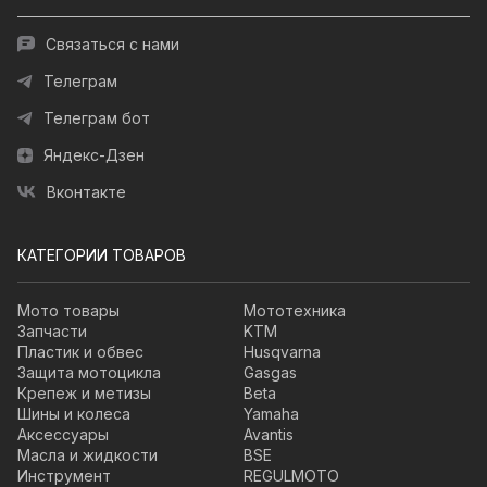
Связаться с нами
Телеграм
Телеграм бот
Яндекс-Дзен
Вконтакте
КАТЕГОРИИ ТОВАРОВ
Мото товары
Мототехника
Запчасти
KTM
Пластик и обвес
Husqvarna
Защита мотоцикла
Gasgas
Крепеж и метизы
Beta
Шины и колеса
Yamaha
Аксессуары
Avantis
Масла и жидкости
BSE
Инструмент
REGULMOTO