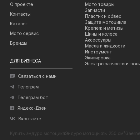
О проекте
Мото товары
Запчасти
Контакты
Пластик и обвес
Защита мотоцикла
Каталог
Крепеж и метизы
Мото сервис
Шины и колеса
Аксессуары
Бренды
Масла и жидкости
Инструмент
Экипировка
ДЛЯ БИЗНЕСА
Электро запчасти и тюн
Связаться с нами
Телеграм
Телеграм бот
Яндекс-Дзен
Вконтакте
Купить эндуро мотоцикл
Эндуро мотоциклы 250 см³
Gaerne