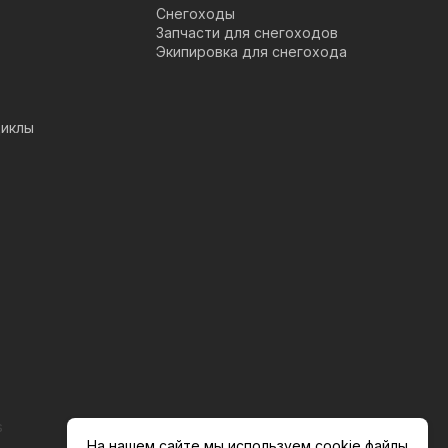
Снегоходы
Запчасти для снегоходов
Экипировка для снегохода
иклы
s
На нашем сайте мы используем cookie файлы