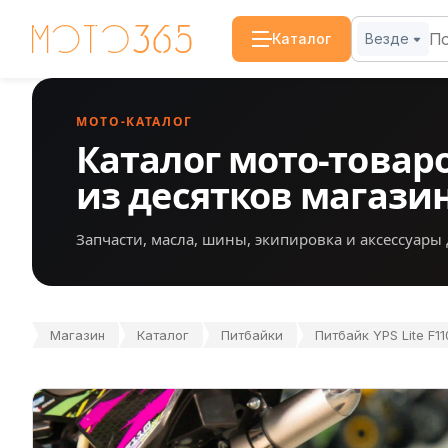
Каталог
Везде
МОТО-КАТАЛОГ
Каталог мото-товар
из десятков магази
Запчасти, масла, шины, экипировка и аксессуары 
Магазин
Каталог
Питбайки
Питбайк YPS Lite F11