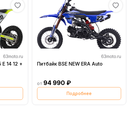
63moto.ru
63moto.ru
E 14 12 +
Питбайк BSE NEW ERA Auto
94 990 ₽
от
Подробнее