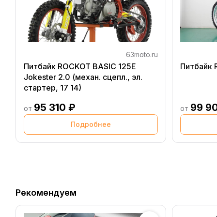
63moto.ru
Питбайк ROCKOT BASIC 125E
Питбайк 
Jokester 2.0 (механ. сцепл., эл.
стартер, 17 14)
95 310 ₽
99 9
от
от
Подробнее
Рекомендуем