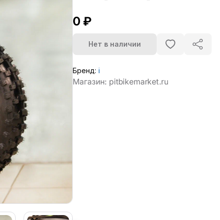
0 ₽
Нет в наличии
Бренд:
ℹ️