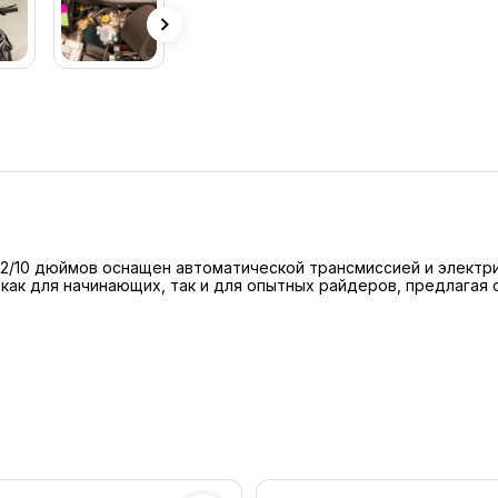
 12/10 дюймов оснащен автоматической трансмиссией и электр
 как для начинающих, так и для опытных райдеров, предлагая