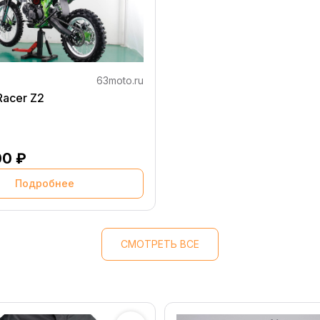
63moto.ru
Racer Z2
00 ₽
Подробнее
СМОТРЕТЬ ВСЕ