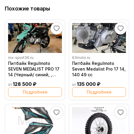
Похожие товары
mx-sport36.ru
63moto.ru
Питбайк Regulmoto
Питбайк Regulmoto
SEVEN MEDALIST PRO 17
Seven Medalist Pro 17 14,
14 (Черный/ синий, ,
140 49 cc
201489 1)
128 500 ₽
135 000 ₽
от
от
Подробнее
Подробнее