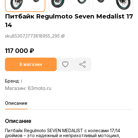
Питбайк Regulmoto Seven Medalist 17
14
sku85307_1773818955_295
117 000 ₽
В магазин
Бренд:
ℹ️
Описание
Описание
Питбайк Regulmoto SEVEN MEDALIST с колесами 17/14
дюймов – это надежный и неприхотливый мотоцикл,