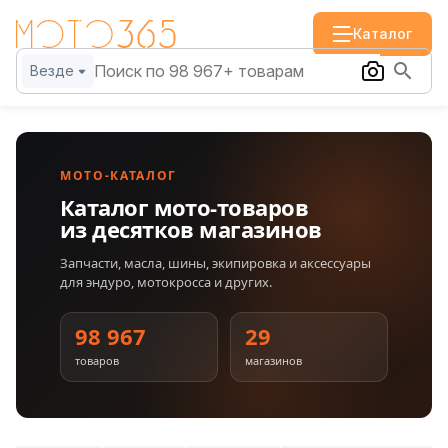
Каталог
Везде
МОТО-КАТАЛОГ
Каталог мото-товаров
из десятков магазинов
Запчасти, масла, шины, экипировка и аксессуары
для эндуро, мотокросса и других.
98 967
29
товаров
магазинов