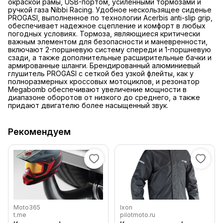
окраской рамы, USB-портом, усиленными тормозами и
ручкой газа Nibbi Racing. Удобное нескользящее сиденье
PROGASI, выполненное по технологии Acerbis anti-slip grip,
обеспечивает надежное сцепление и комфорт в любых
погодных условиях. Тормоза, являющиеся критически
важным элементом для безопасности и маневренности,
включают 2-поршневую систему спереди и 1-поршневую
сзади, а также дополнительные расширительные бачки и
армированные шланги. Брендированный алюминиевый
глушитель PROGASI с сеткой без узкой флейты, как у
полноразмерных кроссовых мотоциклов, и резонатор
Megabomb обеспечивают увеличение мощности в
диапазоне оборотов от низкого до среднего, а также
придают двигателю более насыщенный звук.
Рекомендуем
Moto365
Ixon
t.me
pilotmoto.ru