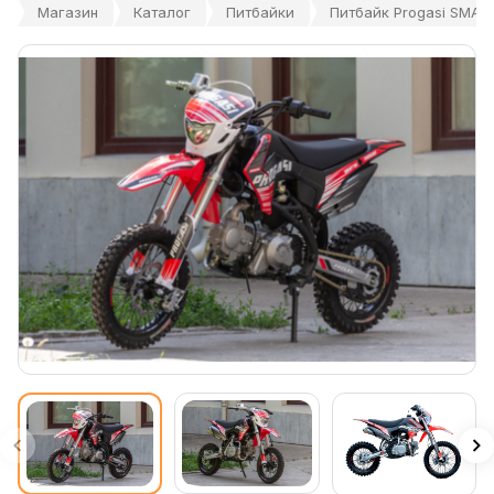
Магазин
Каталог
Питбайки
Питбайк Progasi SMART