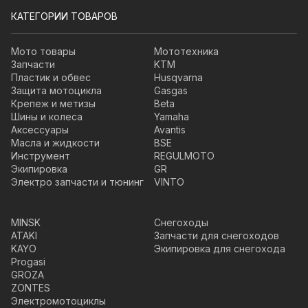
КАТЕГОРИИ ТОВАРОВ
Мото товары
Мототехника
Запчасти
KTM
Пластик и обвес
Husqvarna
Защита мотоцикла
Gasgas
Крепеж и метизы
Beta
Шины и колеса
Yamaha
Аксессуары
Avantis
Масла и жидкости
BSE
Инструмент
REGULMOTO
Экипировка
GR
Электро запчасти и тюнинг
VINTO
MINSK
Снегоходы
ATAKI
Запчасти для снегоходов
KAYO
Экипировка для снегохода
Progasi
GROZA
ZONTES
Электромотоциклы