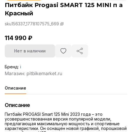
Питбайк Progasi SMART 125 MINI п а
Красный
sku156337_1778107575_669
114 990 ₽
Нет в наличии
Бренд:
ℹ️
Описание
Описание
Питбайк PROGASI Smart 125 Mini 2023 года – это
усовершенствованная версия популярной модели,
предлагающая максимальную мощность и спортивные
характеристики. Он оснащен новой графикой, порошковой