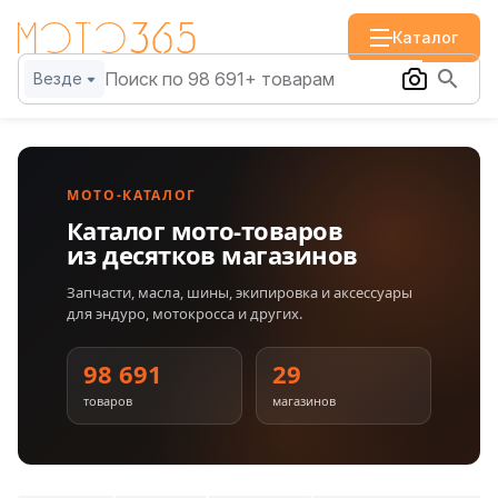
Каталог
Везде
МОТО-КАТАЛОГ
Каталог мото-товаров
из десятков магазинов
Запчасти, масла, шины, экипировка и аксессуары
для эндуро, мотокросса и других.
98 691
29
товаров
магазинов