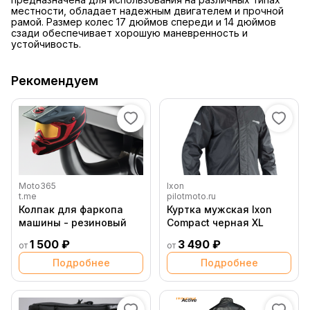
местности, обладает надежным двигателем и прочной
рамой. Размер колес 17 дюймов спереди и 14 дюймов
сзади обеспечивает хорошую маневренность и
устойчивость.
Рекомендуем
Moto365
Ixon
t.me
pilotmoto.ru
Колпак для фаркопа
Куртка мужская Ixon
машины - резиновый
Compact черная XL
1 500 ₽
3 490 ₽
от
от
Подробнее
Подробнее