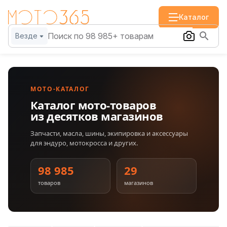
Каталог
Везде
МОТО-КАТАЛОГ
Каталог мото-товаров
из десятков магазинов
Запчасти, масла, шины, экипировка и аксессуары
для эндуро, мотокросса и других.
98 985
29
товаров
магазинов