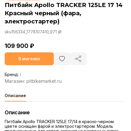
Питбайк Apollo TRACKER 125LE 17 14
Красный черный (фара,
электростартер)
sku156334_1778107410_971
109 900 ₽
В магазин
Бренд:
ℹ️
Описание
Описание
Питбайк Apollo TRACKER 125LE 17/14 в красно-черном
цвете оснащен фарой и электростартером. Модель
предназначена для использования на различных типах