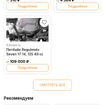
310 ₽
4 364 ₽
от
от
Подробнее
Подробнее
63moto.ru
Питбайк Regulmoto
Seven 17 14, 125 49 cc
109 000 ₽
от
Подробнее
СМОТРЕТЬ ВСЕ
Рекомендуем