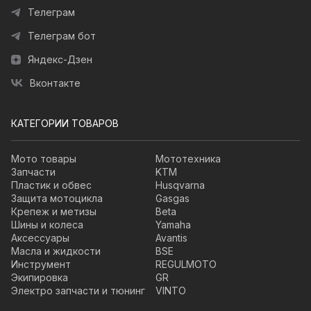
Телеграм
Телеграм бот
Яндекс-Дзен
Вконтакте
КАТЕГОРИИ ТОВАРОВ
Мото товары
Мототехника
Запчасти
KTM
Пластик и обвес
Husqvarna
Защита мотоцикла
Gasgas
Крепеж и метизы
Beta
Шины и колеса
Yamaha
Аксессуары
Avantis
Масла и жидкости
BSE
Инструмент
REGULMOTO
Экипировка
GR
Электро запчасти и тюнинг
VINTO