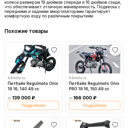
колеса размером 19 дюймов спереди и 16 дюймов сзади,
что обеспечивает отличную маневренность. Подвеска с
передними и задними амортизаторами гарантирует
комфортную езду по различным покрытиям.
Похожие товары
63moto.ru
63moto.ru
Питбайк Regulmoto Onix
Питбайк Regulmoto Onix
19 16, 140 49 сс
PRO 19 16, 150 49 сс
139 000 ₽
166 000 ₽
от
от
Подробнее
Подробнее