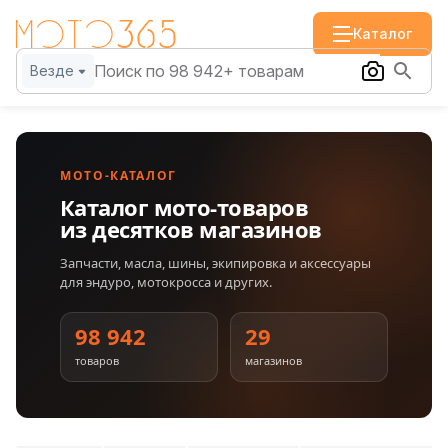
Каталог
Везде
МОТО-КАТАЛОГ
Каталог мото-товаров
из десятков магазинов
Запчасти, масла, шины, экипировка и аксессуары
для эндуро, мотокросса и других.
98 942
29
товаров
магазинов