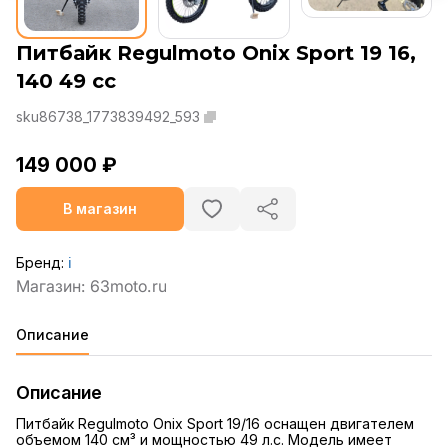
Питбайк Regulmoto Onix Sport 19 16,
140 49 сс
sku86738_1773839492_593
149 000 ₽
В магазин
Бренд:
ℹ️
Описание
Описание
Питбайк Regulmoto Onix Sport 19/16 оснащен двигателем
объемом 140 см³ и мощностью 49 л.с. Модель имеет