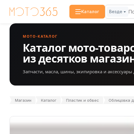
Каталог
Везде
МОТО-КАТАЛОГ
Каталог мото-товар
из десятков магази
Запчасти, масла, шины, экипировка и аксессуары 
Магазин
Каталог
Пластик и обвес
Облицовка д