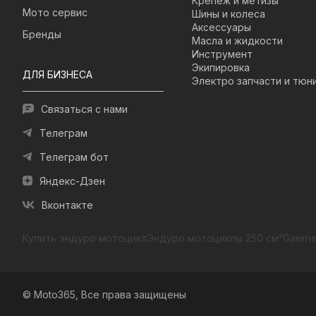
Крепеж и метизы
Мото сервис
Шины и колеса
Аксессуары
Бренды
Масла и жидкости
Инструмент
Экипировка
ДЛЯ БИЗНЕСА
Электро запчасти и тюн
Связаться с нами
Телеграм
Телеграм бот
Яндекс-Дзен
Вконтакте
Купить эндуро мотоцикл
Эндуро мотоциклы 250 см³
Gaerne
© Moto365, Все права защищены