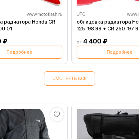
www.motoflash.ru
UFO
www.m
а радиатора Honda CR
облицовка радиатора Ho
00 01
125 '98 99 + CR 250 '97 9
0 ₽
4 400 ₽
от
Подробнее
Подробнее
СМОТРЕТЬ ВСЕ