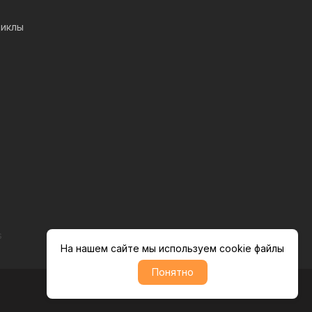
иклы
s
На нашем сайте мы используем cookie файлы
Понятно
Политика обратботки персональных данных