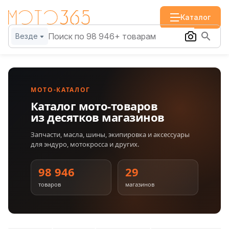
Каталог
Везде
МОТО-КАТАЛОГ
Каталог мото-товаров
из десятков магазинов
Запчасти, масла, шины, экипировка и аксессуары
для эндуро, мотокросса и других.
98 946
29
товаров
магазинов