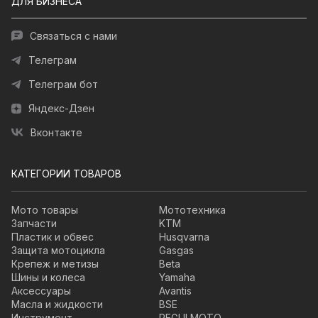
ДЛЯ БИЗНЕСА
Связаться с нами
Телеграм
Телеграм бот
Яндекс-Дзен
Вконтакте
КАТЕГОРИИ ТОВАРОВ
Мото товары
Мототехника
Запчасти
KTM
Пластик и обвес
Husqvarna
Защита мотоцикла
Gasgas
Крепеж и метизы
Beta
Шины и колеса
Yamaha
Аксессуары
Avantis
Масла и жидкости
BSE
Инструмент
REGULMOTO