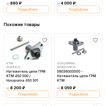
880 ₽
4 000 ₽
от
от
Подробнее
Подробнее
Похожие товары
KTM
HUSQVARNA
mxbike.ru
readytodirt.ru
Натяжитель цепи ГРМ
59036003000 -
KTM 450 500 /
Натяжитель цепи ГРМ
Husqvarna 450 501
KTM
8 200 ₽
8 059 ₽
от
от
Подробнее
Подробнее