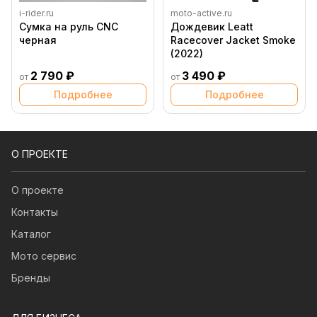
i-rider.ru
moto-active.ru
Сумка на руль CNC
Дождевик Leatt
черная
Racecover Jacket Smoke
(2022)
2 790 ₽
3 490 ₽
от
от
Подробнее
Подробнее
О ПРОЕКТЕ
О проекте
Контакты
Каталог
Мото сервис
Бренды