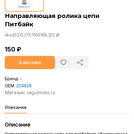
Направляющая ролика цепи
Питбайк
sku45210_1757106188_122
150 ₽
В магазин
Бренд:
ℹ️
OEM:
204828
Описание
Описание
Направляющая ролика цепи для питбайков обеспечивает