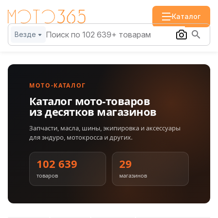
Каталог
Везде
МОТО-КАТАЛОГ
Каталог мото-товаров
из десятков магазинов
Запчасти, масла, шины, экипировка и аксессуары
для эндуро, мотокросса и других.
102 639
29
товаров
магазинов