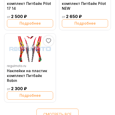
комплект Питбайк Pilot
комплект Питбайк Pilot
17 14
NEW
2 500 ₽
2 650 ₽
от
от
Подробнее
Подробнее
regulmoto.ru
Наклейки на пластик
комплект Питбайк
Robin
2 300 ₽
от
Подробнее
СМОТРЕТЬ ВСЕ