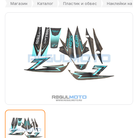
Магазин
Каталог
Пластик и обвес
Наклейки на пл