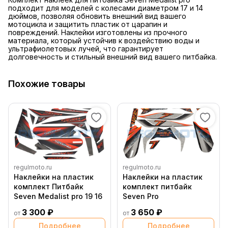
подходит для моделей с колесами диаметром 17 и 14
дюймов, позволяя обновить внешний вид вашего
мотоцикла и защитить пластик от царапин и
повреждений. Наклейки изготовлены из прочного
материала, который устойчив к воздействию воды и
ультрафиолетовых лучей, что гарантирует
долговечность и стильный внешний вид вашего питбайка.
Похожие товары
regulmoto.ru
regulmoto.ru
Наклейки на пластик
Наклейки на пластик
комплект Питбайк
комплект питбайк
Seven Medalist pro 19 16
Seven Pro
3 300 ₽
3 650 ₽
от
от
Подробнее
Подробнее