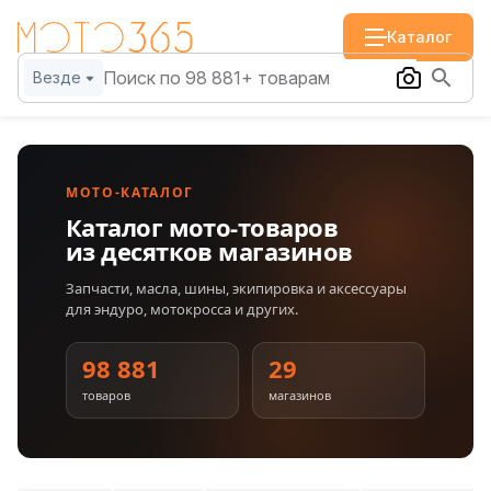
Каталог
Везде
МОТО-КАТАЛОГ
Каталог мото-товаров
из десятков магазинов
Запчасти, масла, шины, экипировка и аксессуары
для эндуро, мотокросса и других.
98 881
29
товаров
магазинов