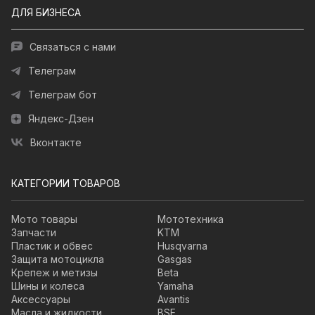
ДЛЯ БИЗНЕСА
Связаться с нами
Телеграм
Телеграм бот
Яндекс-Дзен
Вконтакте
КАТЕГОРИИ ТОВАРОВ
Мото товары
Мототехника
Запчасти
KTM
Пластик и обвес
Husqvarna
Защита мотоцикла
Gasgas
Крепеж и метизы
Beta
Шины и колеса
Yamaha
Аксессуары
Avantis
Масла и жидкости
BSE