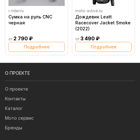
i-rider.ru
moto-active.ru
Сумка на руль CNC
Дождевик Leatt
черная
Racecover Jacket Smoke
(2022)
2 790 ₽
3 490 ₽
от
от
Подробнее
Подробнее
О ПРОЕКТЕ
О проекте
Контакты
Каталог
Мото сервис
Бренды