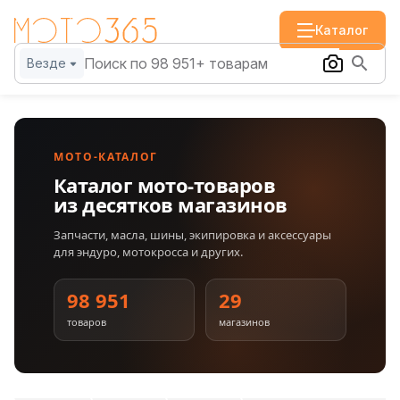
Каталог
Везде
МОТО-КАТАЛОГ
Каталог мото-товаров
из десятков магазинов
Запчасти, масла, шины, экипировка и аксессуары
для эндуро, мотокросса и других.
98 951
29
товаров
магазинов