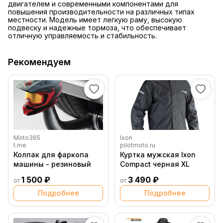
двигателем и современными компонентами для
повышения производительности на различных типах
местности. Модель имеет легкую раму, высокую
подвеску и надежные тормоза, что обеспечивает
отличную управляемость и стабильность.
Рекомендуем
Moto365
Ixon
t.me
pilotmoto.ru
Колпак для фаркопа
Куртка мужская Ixon
машины - резиновый
Compact черная XL
1 500 ₽
3 490 ₽
от
от
Подробнее
Подробнее