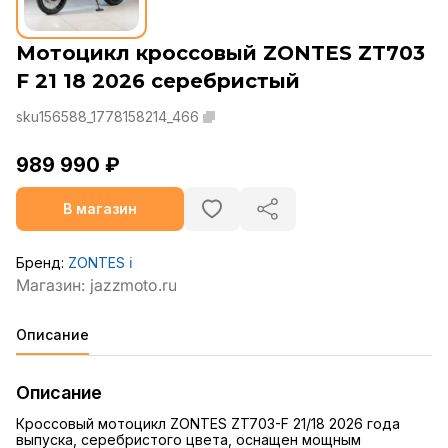
Мотоцикл кроссовый ZONTES ZT703
F 21 18 2026 серебристый
sku156588_1778158214_466
989 990 ₽
В магазин
Бренд:
ZONTES
ℹ️
Описание
Описание
Кроссовый мотоцикл ZONTES ZT703-F 21/18 2026 года
выпуска, серебристого цвета, оснащен мощным