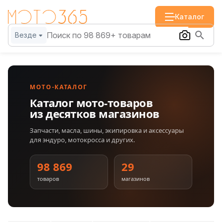
Каталог
Везде
МОТО-КАТАЛОГ
Каталог мото-товаров
из десятков магазинов
Запчасти, масла, шины, экипировка и аксессуары
для эндуро, мотокросса и других.
98 869
29
товаров
магазинов