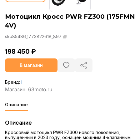
Мотоцикл Кросс PWR FZ300 (175FMN
4V)
sku85486_1773822618_897
198 450 ₽
В магазин
Бренд:
ℹ️
Описание
Описание
Кроссовый мотоцикл PWR FZ300 нового поколения,
выпущенный в 2023 году, оснащен мощным 4-клапанным