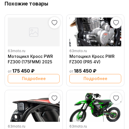
Похожие товары
63moto.ru
63moto.ru
Мотоцикл Кросс PWR
Мотоцикл Кросс PWR
FZ300 (175FMM) 2025
FZ300 (PR5 4V)
175 450 ₽
185 450 ₽
от
от
Подробнее
Подробнее
63moto.ru
63moto.ru