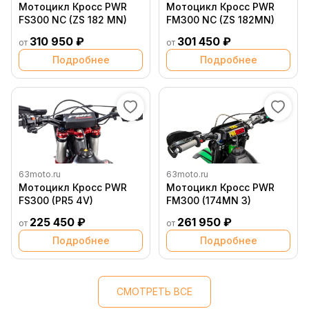
Мотоцикл Кросс PWR
Мотоцикл Кросс PWR
FS300 NC (ZS 182 MN)
FM300 NC (ZS 182MN)
310 950 ₽
301 450 ₽
от
от
Подробнее
Подробнее
63moto.ru
63moto.ru
Мотоцикл Кросс PWR
Мотоцикл Кросс PWR
FS300 (PR5 4V)
FM300 (174MN 3)
225 450 ₽
261 950 ₽
от
от
Подробнее
Подробнее
СМОТРЕТЬ ВСЕ