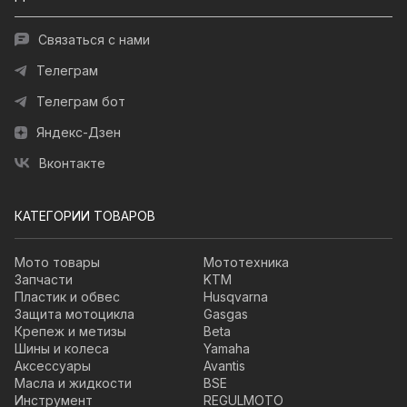
Связаться с нами
Телеграм
Телеграм бот
Яндекс-Дзен
Вконтакте
КАТЕГОРИИ ТОВАРОВ
Мото товары
Мототехника
Запчасти
KTM
Пластик и обвес
Husqvarna
Защита мотоцикла
Gasgas
Крепеж и метизы
Beta
Шины и колеса
Yamaha
Аксессуары
Avantis
Масла и жидкости
BSE
Инструмент
REGULMOTO