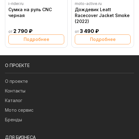
i-rider.ru
moto-active.ru
Сумка на руль CNC
Дождевик Leatt
черная
Racecover Jacket Smoke
(2022)
2 790 ₽
3 490 ₽
от
от
Подробнее
Подробнее
О ПРОЕКТЕ
О проекте
Контакты
Каталог
Мото сервис
Бренды
ДЛЯ БИЗНЕСА