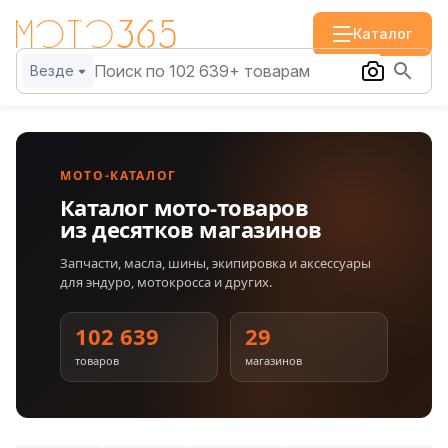
Каталог
Везде
МОТО-КАТАЛОГ
Каталог мото-товаров
из десятков магазинов
Запчасти, масла, шины, экипировка и аксессуары
для эндуро, мотокросса и других.
102 639
29
товаров
магазинов