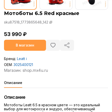
Мотоботы 6.5 Red красные
sku87518_1773865648_142
53 990 ₽
В магазин
Бренд:
Leatt
ℹ️
OEM:
3025400121
Описание
Описание
Мотоботы Leatt 6.5 в красном цвете — это идеальный
выбор для мотокросса и эндуро, обеспечивающий