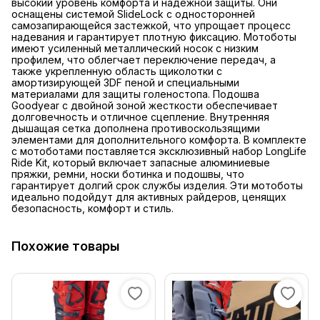
высокий уровень комфорта и надежной защиты. Они
оснащены системой SlideLock с односторонней
самозапирающейся застежкой, что упрощает процесс
надевания и гарантирует плотную фиксацию. Мотоботы
имеют усиленный металлический носок с низким
профилем, что облегчает переключение передач, а
также укрепленную область щиколотки с
амортизирующей 3DF пеной и специальными
материалами для защиты голеностопа. Подошва
Goodyear с двойной зоной жесткости обеспечивает
долговечность и отличное сцепление. Внутренняя
дышащая сетка дополнена противоскользящими
элементами для дополнительного комфорта. В комплекте
с мотоботами поставляется эксклюзивный набор LongLife
Ride Kit, который включает запасные алюминиевые
пряжки, ремни, носки ботинка и подошвы, что
гарантирует долгий срок службы изделия. Эти мотоботы
идеально подойдут для активных райдеров, ценящих
безопасность, комфорт и стиль.
Похожие товары