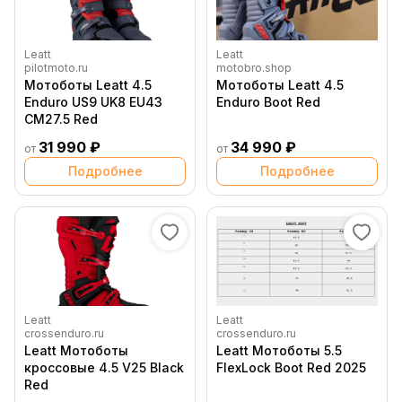
Leatt
Leatt
pilotmoto.ru
motobro.shop
Мотоботы Leatt 4.5
Мотоботы Leatt 4.5
Enduro US9 UK8 EU43
Enduro Boot Red
CM27.5 Red
31 990 ₽
34 990 ₽
от
от
Подробнее
Подробнее
Leatt
Leatt
crossenduro.ru
crossenduro.ru
Leatt Мотоботы
Leatt Мотоботы 5.5
кроссовые 4.5 V25 Black
FlexLock Boot Red 2025
Red