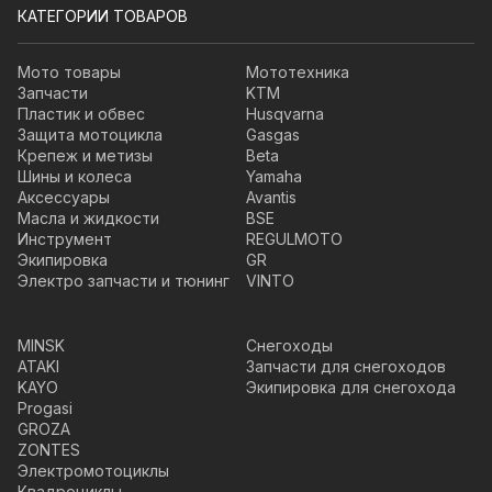
КАТЕГОРИИ ТОВАРОВ
Мото товары
Мототехника
Запчасти
KTM
Пластик и обвес
Husqvarna
Защита мотоцикла
Gasgas
Крепеж и метизы
Beta
Шины и колеса
Yamaha
Аксессуары
Avantis
Масла и жидкости
BSE
Инструмент
REGULMOTO
Экипировка
GR
Электро запчасти и тюнинг
VINTO
MINSK
Снегоходы
ATAKI
Запчасти для снегоходов
KAYO
Экипировка для снегохода
Progasi
GROZA
ZONTES
Электромотоциклы
Квадроциклы