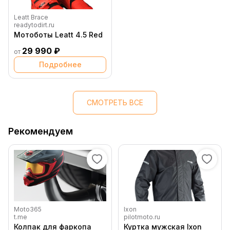
Leatt Brace
readytodirt.ru
Мотоботы Leatt 4.5 Red
29 990 ₽
от
Подробнее
СМОТРЕТЬ ВСЕ
Рекомендуем
Moto365
Ixon
t.me
pilotmoto.ru
Колпак для фаркопа
Куртка мужская Ixon