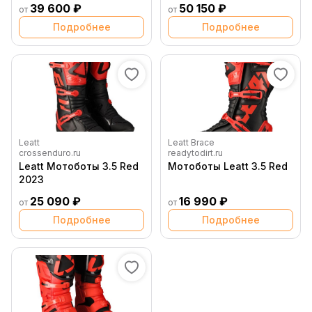
39 600 ₽
50 150 ₽
от
от
Подробнее
Подробнее
Leatt
Leatt Brace
crossenduro.ru
readytodirt.ru
Leatt Мотоботы 3.5 Red
Мотоботы Leatt 3.5 Red
2023
25 090 ₽
16 990 ₽
от
от
Подробнее
Подробнее