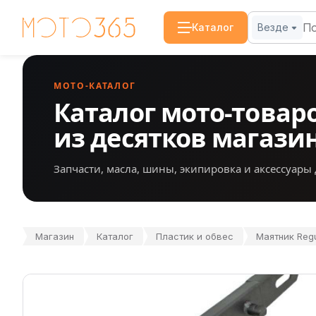
Каталог
Везде
МОТО-КАТАЛОГ
Каталог мото-товар
из десятков магази
Запчасти, масла, шины, экипировка и аксессуары 
Магазин
Каталог
Пластик и обвес
Маятник Reg