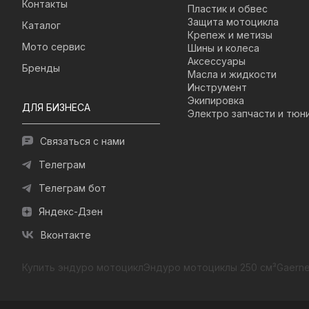
Контакты
Пластик и обвес
Защита мотоцикла
Каталог
Крепеж и метизы
Мото сервис
Шины и колеса
Аксессуары
Бренды
Масла и жидкости
Инструмент
Экипировка
ДЛЯ БИЗНЕСА
Электро запчасти и тюн
Связаться с нами
Телеграм
Телеграм бот
Яндекс-Дзен
Вконтакте
Купить эндуро мотоцикл
Эндуро мотоциклы 250 см³
Gaerne