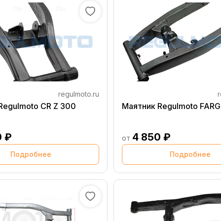
regulmoto.ru
r
Regulmoto CR Z 300
Маятник Regulmoto FAR
0 ₽
4 850 ₽
от
Подробнее
Подробнее