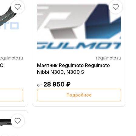
egulmoto.ru
regulmoto.ru
GO
Маятник Regulmoto Regulmoto
Nibbi N300, N300 S
28 950 ₽
от
Подробнее