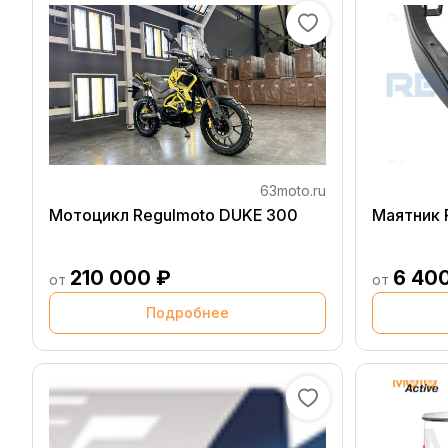
63moto.ru
Мотоцикл Regulmoto DUKE 300
Маятник 
210 000 ₽
6 40
от
от
Подробнее