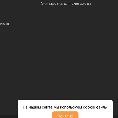
Экипировка для снегохода
иклы
s
На нашем сайте мы используем cookie файлы
Понятно