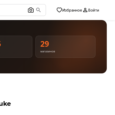
Избранное
Войти
5
29
магазинов
uke