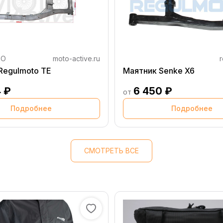
TO
moto-active.ru
r
Regulmoto TE
Маятник Senke X6
 ₽
6 450 ₽
от
Подробнее
Подробнее
СМОТРЕТЬ ВСЕ