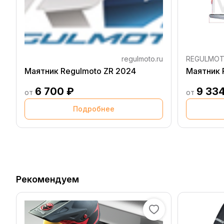
regulmoto.ru
REGULMO
Маятник Regulmoto ZR 2024
Маятник 
6 700 ₽
9 334
от
от
Подробнее
Рекомендуем