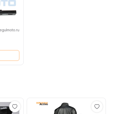
egulmoto.ru