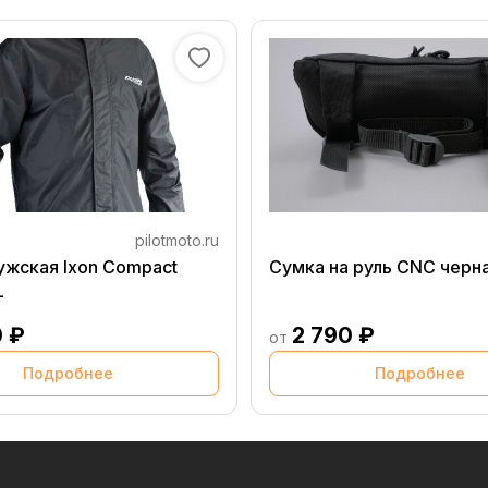
pilotmoto.ru
ужская Ixon Compact
Сумка на руль CNC черн
L
0 ₽
2 790 ₽
от
Подробнее
Подробнее