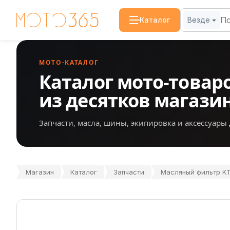
Каталог
Везде
МОТО-КАТАЛОГ
Каталог мото-товар
из десятков магази
Запчасти, масла, шины, экипировка и аксессуары 
Магазин
Каталог
Запчасти
Масляный фильтр KT