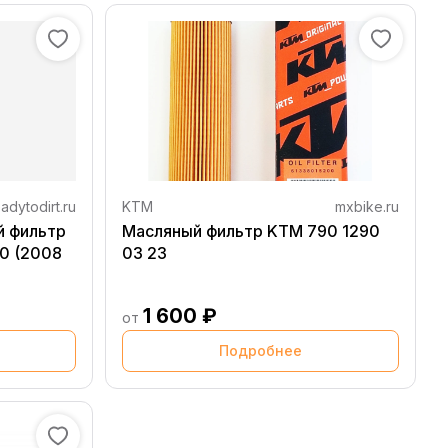
adytodirt.ru
KTM
mxbike.ru
й фильтр
Масляный фильтр KTM 790 1290
0 (2008
03 23
1 600 ₽
от
Подробнее