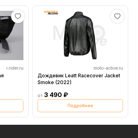
i-rider.ru
moto-active.ru
ая
Дождевик Leatt Racecover Jacket
Smoke (2022)
3 490 ₽
от
Подробнее