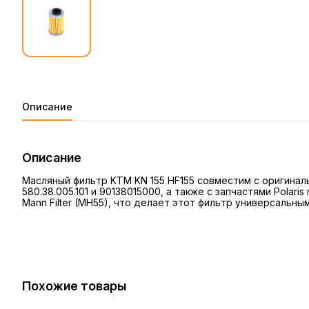
Описание
Описание
Масляный фильтр KTM KN 155 HF155 совместим с оригиналь
580.38.005.101 и 90138015000, а также с запчастями Polari
Mann Filter (MH55), что делает этот фильтр универсальн
Похожие товары