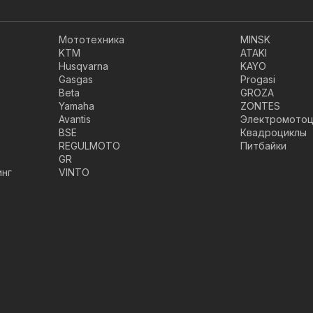
Мототехника
MINSK
KTM
ATAKI
Husqvarna
KAYO
Gasgas
Progasi
Beta
GROZA
Yamaha
ZONTES
Avantis
Электромотоц
BSE
Квадроциклы
REGULMOTO
Питбайки
GR
инг
VINTO