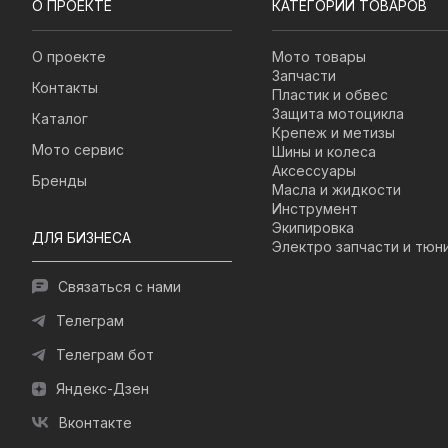
О ПРОЕКТЕ
КАТЕГОРИИ ТОВАРОВ
О проекте
Мото товары
Запчасти
Контакты
Пластик и обвес
Защита мотоцикла
Каталог
Крепеж и метизы
Мото сервис
Шины и колеса
Аксессуары
Бренды
Масла и жидкости
Инструмент
Экипировка
ДЛЯ БИЗНЕСА
Электро запчасти и тюн
Связаться с нами
Телеграм
Телеграм бот
Яндекс-Дзен
Вконтакте