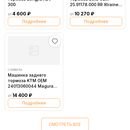
300
25.91178.000 RR Xtrainer
2015+ Nissin
4 600 ₽
10 270 ₽
от
от
Подробнее
Подробнее
i-rider.ru
Машинка заднего
тормоза KTM OEM
24013060044 Magura
Husqvarna
14 400 ₽
от
Подробнее
СМОТРЕТЬ ВСЕ