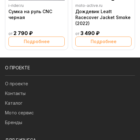
i-rider.ru
moto-active.ru
Сумка на руль CNC
Дождевик Leatt
черная
Racecover Jacket Smoke
(2022)
2 790 ₽
3 490 ₽
от
от
Подробнее
Подробнее
О ПРОЕКТЕ
О проекте
Контакты
Каталог
Мото сервис
Бренды