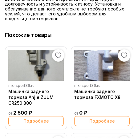
долговечность и устойчивость к износу. Установка и
обслуживание данного комплекта не требуют особых
усилий, что делает его удобным выбором для
владельцев мотоциклов.
Похожие товары
mx-sport36.ru
mx-sport36.ru
Машинка заднего
Машинка заднего
тормоза Anjie ZUUM
тормоза FXMOTO X8
CR250 300
2 500 ₽
0 ₽
от
от
Подробнее
Подробнее