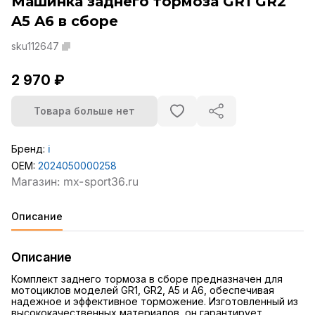
Машинка заднего тормоза GR1 GR2
A5 A6 в сборе
sku112647
2 970 ₽
Товара больше нет
Бренд:
ℹ️
OEM:
2024050000258
Описание
Описание
Комплект заднего тормоза в сборе предназначен для
мотоциклов моделей GR1, GR2, A5 и A6, обеспечивая
надежное и эффективное торможение. Изготовленный из
высококачественных материалов, он гарантирует