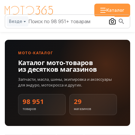
Каталог
Везде
МОТО-КАТАЛОГ
Каталог мото-товаров
из десятков магазинов
Запчасти, масла, шины, экипировка и аксессуары
для эндуро, мотокросса и других.
98 951
29
товаров
магазинов