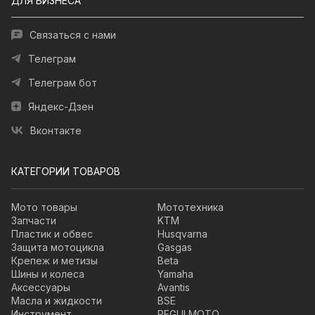
ДЛЯ БИЗНЕСА
Связаться с нами
Телеграм
Телеграм бот
Яндекс-Дзен
Вконтакте
КАТЕГОРИИ ТОВАРОВ
Мото товары
Мототехника
Запчасти
KTM
Пластик и обвес
Husqvarna
Защита мотоцикла
Gasgas
Крепеж и метизы
Beta
Шины и колеса
Yamaha
Аксессуары
Avantis
Масла и жидкости
BSE
Инструмент
REGULMOTO