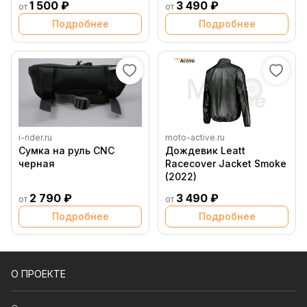
1 500 ₽
3 490 ₽
от
от
Подробнее
Подробнее
i-rider.ru
moto-active.ru
Сумка на руль CNC
Дождевик Leatt
черная
Racecover Jacket Smoke
(2022)
2 790 ₽
3 490 ₽
от
от
Подробнее
Подробнее
О ПРОЕКТЕ