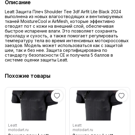
Описание
Leatt Защита Плеч Shoulder Tee 3df Airfit Lite Black 2024
выполнена из новых влагоотводящих и вентилируемых
тканей MoistureCool и AirMesh, которые эффективно
отводят пот с кожи на внешний слой, обеспечивая
быстрое испарение влаги. Это позволяет сохранять
прохладу и сухость, а также помогает регулировать
температуру тела во время интенсивных мотокроссовых
заездов. Модель может использоваться как с защитой
шеи, так и без нее. Защита сертифицирована по
стандарту безопасности CE и получила 5 баллов в
системе оценки защиты Leatt.
Похожие товары
Leatt
Leatt
motodart.ru
motodart.ru