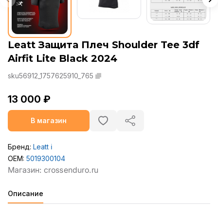
Leatt Защита Плеч Shoulder Tee 3df
Airfit Lite Black 2024
sku56912_1757625910_765
13 000 ₽
В магазин
Бренд:
Leatt
ℹ️
OEM:
5019300104
Описание