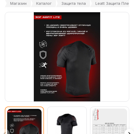
Магазин
Каталог
Защита тела
Leatt Защита Плеч Sh