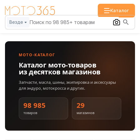
Каталог
Везде
МОТО-КАТАЛОГ
Каталог мото-товаров
из десятков магазинов
Запчасти, масла, шины, экипировка и аксессуары
для эндуро, мотокросса и других.
98 985
29
товаров
магазинов