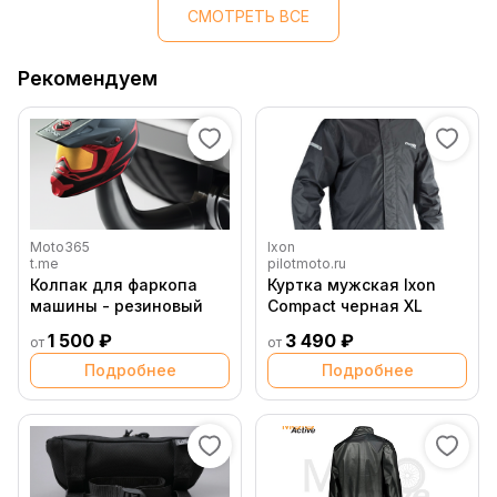
СМОТРЕТЬ ВСЕ
Рекомендуем
Moto365
Ixon
t.me
pilotmoto.ru
Колпак для фаркопа
Куртка мужская Ixon
машины - резиновый
Compact черная XL
1 500 ₽
3 490 ₽
от
от
Подробнее
Подробнее