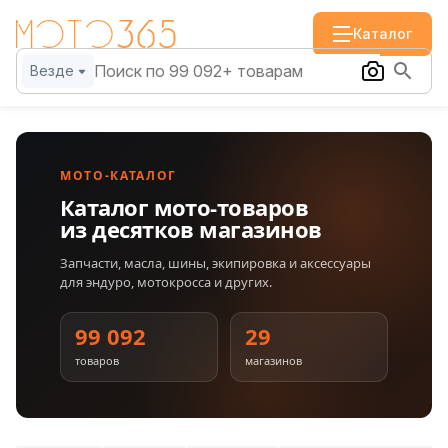
Каталог
Везде
МОТО-КАТАЛОГ
Каталог мото-товаров
из десятков магазинов
Запчасти, масла, шины, экипировка и аксессуары
для эндуро, мотокросса и других.
99 092
29
товаров
магазинов