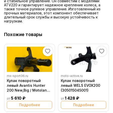
и стабильное управление. Он совместим с моделями
ATV220 и гарантирует надежное крепление колеса, а
также точное рулевое управление. Изготовленный из
прочных материалов, этот компонент обеспечивает
длительный срок службы и высокую устойчивость к
нагрузкам.
Похожие товары
mx-sport36.ru
moto-active.ru
Кулак поворотный
Кулак поворотный
левый Avantis Hunter
левый WELS EVOX200
200 New,Big / Motoland
(305015045001)
Wild Track / Track X
5 610 ₽
1 428 ₽
от
от
Подробнее
Подробнее