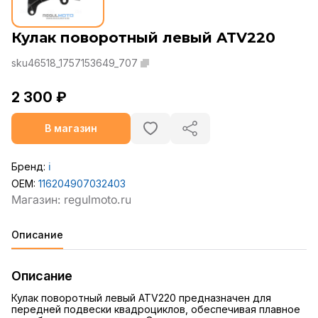
Кулак поворотный левый ATV220
sku46518_1757153649_707
2 300 ₽
В магазин
Бренд:
ℹ️
OEM:
116204907032403
Описание
Описание
Кулак поворотный левый ATV220 предназначен для
передней подвески квадроциклов, обеспечивая плавное