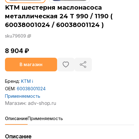
KTM шестерня маслонасоса
металлическая 24 T 990 / 1190 (
60038001024 / 60038001124 )
sku79609
8 904 ₽
В магазин
Бренд:
KTM
ℹ️
OEM:
60038001024
Применяемость
Описание
Применяемость
Описание