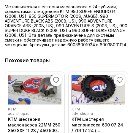
Металлическая шестерня маслонасоса с 24 зубьями,
совместимая с моделями KTM 950 SUPER ENDURO R
(2008, US), 950 SUPERMOTO R (2008, AU/GB), 990
ADVENTURE BLACK ABS (2008, US), 990 ADVENTURE
ORANGE ABS (2008, US), 990 ADVENTURE S (2008, US), 990
SUPER DUKE BLACK (2008, US) и 990 SUPER DUKE ORANGE
(2008, US). Эта деталь предназначена для системы
смазки и обеспечивает надежную работу вашего
мотоцикла. Артикулы детали: 60038001024 и 60038001124.
Похожие товары
KTM
KTM
adv-shop.ru
adv-shop.ru
KTM шестерня
KTM шестерня
маслонасоса 22MM 250
маслонасоса 690 07 24
350 SXF 11 23 / 450 500
/ 701 17 24 (