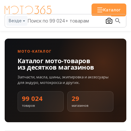
Каталог
Везде
МОТО-КАТАЛОГ
Каталог мото-товаров
из десятков магазинов
Запчасти, масла, шины, экипировка и аксессуары
для эндуро, мотокросса и других.
99 024
29
товаров
магазинов