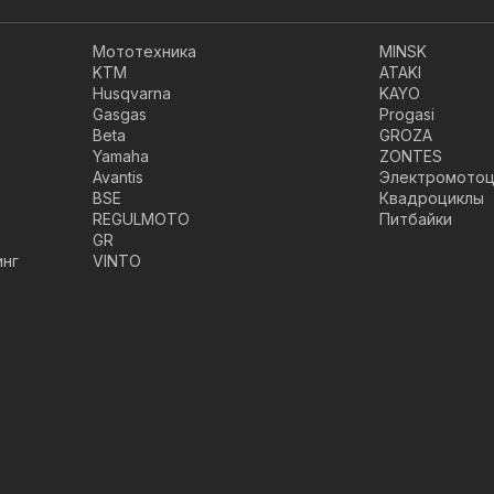
Мототехника
MINSK
KTM
ATAKI
Husqvarna
KAYO
Gasgas
Progasi
Beta
GROZA
Yamaha
ZONTES
Avantis
Электромотоц
BSE
Квадроциклы
REGULMOTO
Питбайки
GR
инг
VINTO