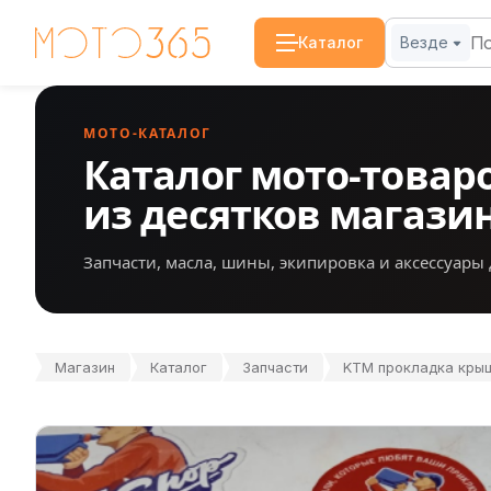
Каталог
Везде
МОТО-КАТАЛОГ
Каталог мото-товар
из десятков магази
Запчасти, масла, шины, экипировка и аксессуары 
Магазин
Каталог
Запчасти
KTM прокладка крыш