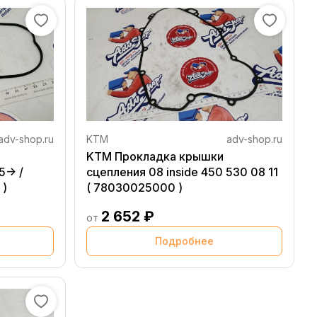
adv-shop.ru
KTM
adv-shop.ru
KTM Прокладка крышки
-> /
сцепления 08 inside 450 530 08 11
 )
( 78030025000 )
2 652 ₽
от
Подробнее