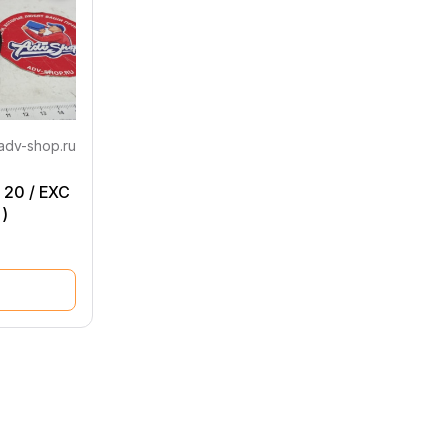
adv-shop.ru
 20 / EXC
)