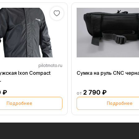
pilotmoto.ru
ужская Ixon Compact
Сумка на руль CNC черн
L
0 ₽
2 790 ₽
от
Подробнее
Подробнее