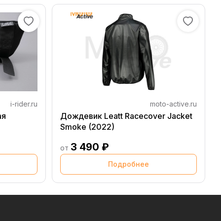
i-rider.ru
moto-active.ru
ая
Дождевик Leatt Racecover Jacket
Smoke (2022)
3 490 ₽
от
Подробнее