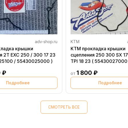
adv-shop.ru
KTM
кладка крышки
KTM прокладка крышки
 2T EXC 250 / 300 17 23
сцепления 250 300 SX 17
25100 / 55430025000 )
TPI 18 23 ( 55430027000 
 ₽
1 800 ₽
от
Подробнее
Подробнее
СМОТРЕТЬ ВСЕ