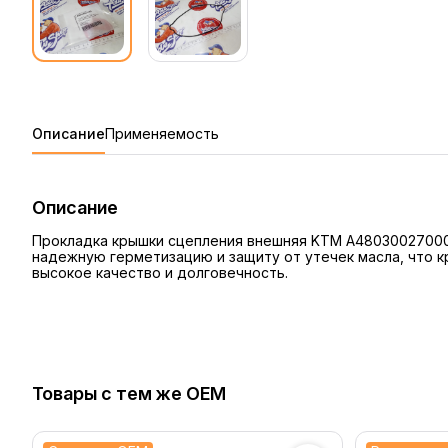
Описание
Применяемость
Описание
Прокладка крышки сцепления внешняя KTM A48030027000 п
надежную герметизацию и защиту от утечек масла, что к
высокое качество и долговечность.
Товары с тем же OEM