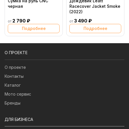
Сумка на руль CNC
Дождевик Leatt
черная
Racecover Jacket Smoke
(2022)
2 790 ₽
3 490 ₽
от
от
Подробнее
Подробнее
О ПРОЕКТЕ
О проекте
Контакты
Каталог
Мото сервис
Бренды
ДЛЯ БИЗНЕСА