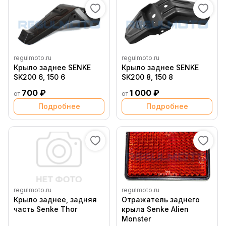
regulmoto.ru
regulmoto.ru
Крыло заднее SENKE
Крыло заднее SENKE
SK200 6, 150 6
SK200 8, 150 8
700 ₽
1 000 ₽
от
от
Подробнее
Подробнее
regulmoto.ru
regulmoto.ru
Крыло заднее, задняя
Отражатель заднего
часть Senke Thor
крыла Senke Alien
Monster