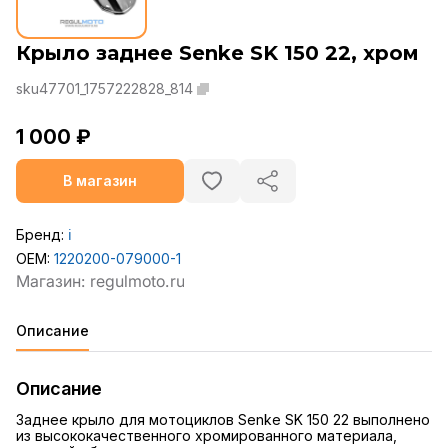
Крыло заднее Senke SK 150 22, хром
sku47701_1757222828_814
1 000 ₽
В магазин
Бренд:
ℹ️
OEM:
1220200-079000-1
Описание
Описание
Заднее крыло для мотоциклов Senke SK 150 22 выполнено
из высококачественного хромированного материала,