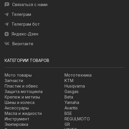
Связаться с нами
Телеграм
Телеграм бот
Яндекс-Дзен
Вконтакте
КАТЕГОРИИ ТОВАРОВ
Мото товары
Мототехника
Запчасти
KTM
Пластик и обвес
Husqvarna
Защита мотоцикла
Gasgas
Крепеж и метизы
Beta
Шины и колеса
Yamaha
Аксессуары
Avantis
Масла и жидкости
BSE
Инструмент
REGULMOTO
Экипировка
GR