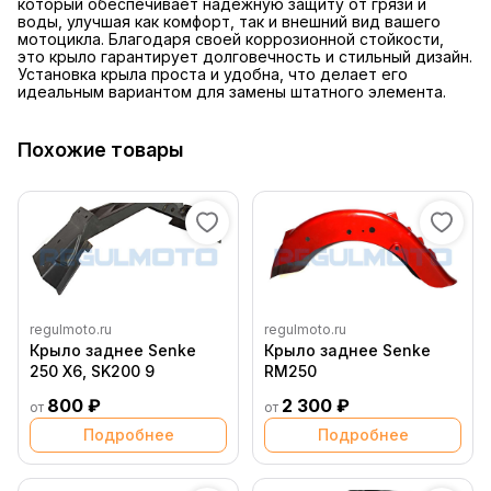
который обеспечивает надежную защиту от грязи и
воды, улучшая как комфорт, так и внешний вид вашего
мотоцикла. Благодаря своей коррозионной стойкости,
это крыло гарантирует долговечность и стильный дизайн.
Установка крыла проста и удобна, что делает его
идеальным вариантом для замены штатного элемента.
Похожие товары
regulmoto.ru
regulmoto.ru
Крыло заднее Senke
Крыло заднее Senke
250 X6, SK200 9
RM250
800 ₽
2 300 ₽
от
от
Подробнее
Подробнее