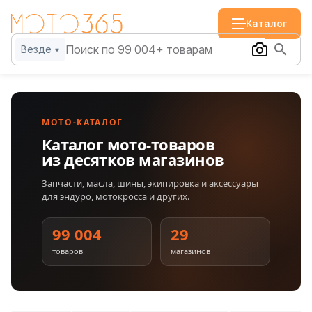
Каталог
Везде
МОТО-КАТАЛОГ
Каталог мото-товаров
из десятков магазинов
Запчасти, масла, шины, экипировка и аксессуары
для эндуро, мотокросса и других.
99 004
29
товаров
магазинов