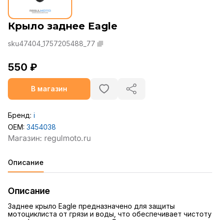
Крыло заднее Eagle
sku47404_1757205488_77
550 ₽
В магазин
Бренд:
ℹ️
OEM:
3454038
Описание
Описание
Заднее крыло Eagle предназначено для защиты
мотоциклиста от грязи и воды, что обеспечивает чистоту