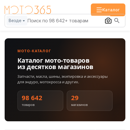
Каталог
Везде
МОТО-КАТАЛОГ
Каталог мото-товаров
из десятков магазинов
Запчасти, масла, шины, экипировка и аксессуары
для эндуро, мотокросса и других.
98 642
29
товаров
магазинов