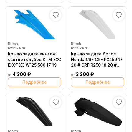
Rtech
Rtech
mxbike.ru
mxbike.ru
Крыло заднее винтаж
Крыло заднее белое
светло голубое KTM EXC
Honda CRF CRF RX450 17
EXCF XC W125 500 17 19
20 # CRF R250 18 20 #
CRF RX250 19 20
4 300 ₽
3 200 ₽
от
от
Подробнее
Подробнее
Rtech
Rtech