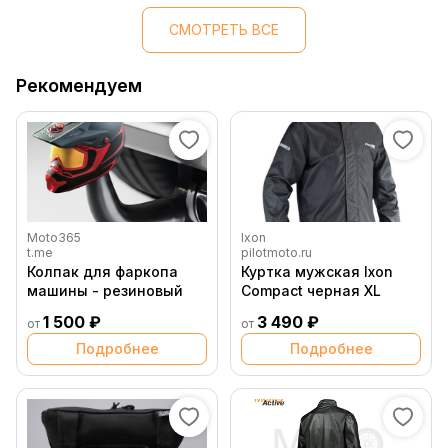
СМОТРЕТЬ ВСЕ
Рекомендуем
Moto365
Ixon
t.me
pilotmoto.ru
Колпак для фаркопа
Куртка мужская Ixon
машины - резиновый
Compact черная XL
1 500 ₽
3 490 ₽
от
от
Подробнее
Подробнее