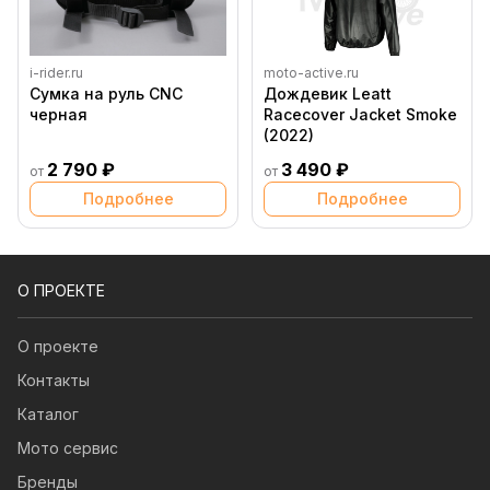
i-rider.ru
moto-active.ru
Сумка на руль CNC
Дождевик Leatt
черная
Racecover Jacket Smoke
(2022)
2 790 ₽
3 490 ₽
от
от
Подробнее
Подробнее
О ПРОЕКТЕ
О проекте
Контакты
Каталог
Мото сервис
Бренды