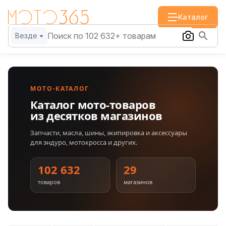
Каталог
Везде
МОТО-КАТАЛОГ
Каталог мото-товаров
из десятков магазинов
Запчасти, масла, шины, экипировка и аксессуары
для эндуро, мотокросса и других.
102 632
29
товаров
магазинов