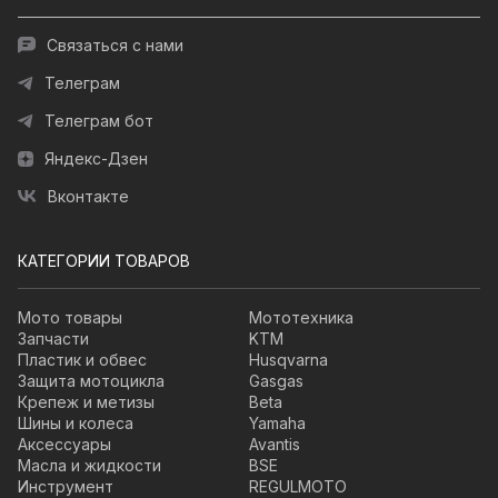
Связаться с нами
Телеграм
Телеграм бот
Яндекс-Дзен
Вконтакте
КАТЕГОРИИ ТОВАРОВ
Мото товары
Мототехника
Запчасти
KTM
Пластик и обвес
Husqvarna
Защита мотоцикла
Gasgas
Крепеж и метизы
Beta
Шины и колеса
Yamaha
Аксессуары
Avantis
Масла и жидкости
BSE
Инструмент
REGULMOTO