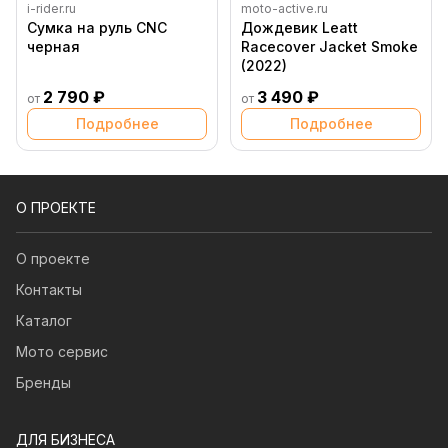
i-rider.ru
moto-active.ru
Сумка на руль CNC
Дождевик Leatt
черная
Racecover Jacket Smoke
(2022)
2 790 ₽
3 490 ₽
от
от
Подробнее
Подробнее
О ПРОЕКТЕ
О проекте
Контакты
Каталог
Мото сервис
Бренды
ДЛЯ БИЗНЕСА