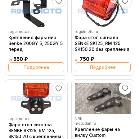
regulmoto.ru
regulmoto.ru
Крепления фары низ
Фара стоп сигнала
Senke 200GY 5, 250GY 5
SENKE SK125, RM 125,
перед
SK150 20 без крепления
550 ₽
750 ₽
от
от
Подробнее
Подробнее
regulmoto.ru
NRK
motodart.ru
Фара стоп сигнала
Крепление фары на
SENKE SK125, RM 125,
вилку Custom
SK150 20 с креплением