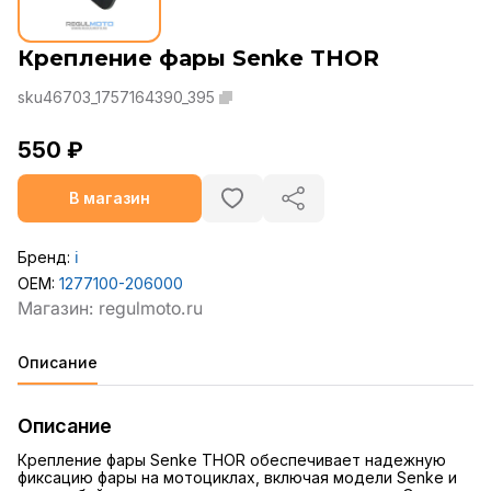
Крепление фары Senke THOR
sku46703_1757164390_395
550 ₽
В магазин
Бренд:
ℹ️
OEM:
1277100-206000
Описание
Описание
Крепление фары Senke THOR обеспечивает надежную
фиксацию фары на мотоциклах, включая модели Senke и