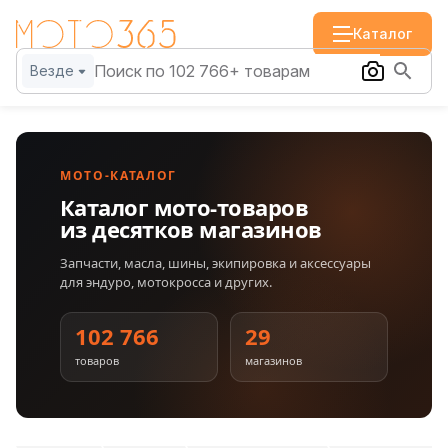
Каталог
Везде
МОТО-КАТАЛОГ
Каталог мото-товаров
из десятков магазинов
Запчасти, масла, шины, экипировка и аксессуары
для эндуро, мотокросса и других.
102 766
29
товаров
магазинов