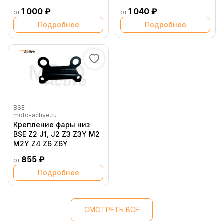
1 000 ₽
1 040 ₽
от
от
Подробнее
Подробнее
BSE
moto-active.ru
Крепление фары низ
BSE Z2 J1, J2 Z3 Z3Y M2
M2Y Z4 Z6 Z6Y
855 ₽
от
Подробнее
СМОТРЕТЬ ВСЕ