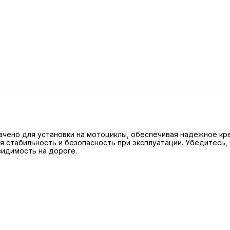
начено для установки на мотоциклы, обеспечивая надежное к
я стабильность и безопасность при эксплуатации. Убедитесь
видимость на дороге.