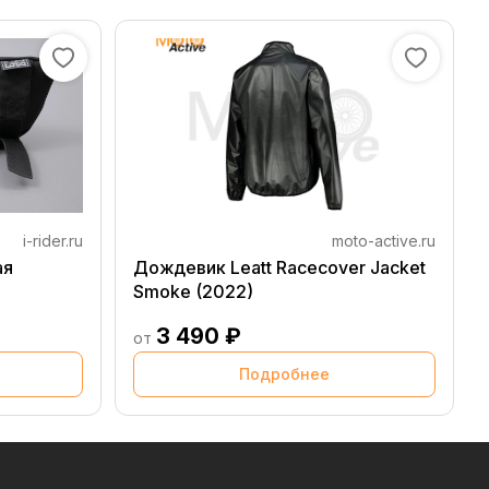
i-rider.ru
moto-active.ru
ая
Дождевик Leatt Racecover Jacket
Smoke (2022)
3 490 ₽
от
Подробнее