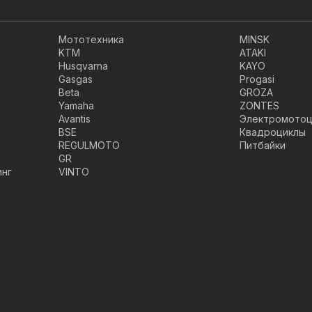
Мототехника
MINSK
KTM
ATAKI
Husqvarna
KAYO
Gasgas
Progasi
Beta
GROZA
Yamaha
ZONTES
Avantis
Электромотоц
BSE
Квадроциклы
REGULMOTO
Питбайки
GR
инг
VINTO