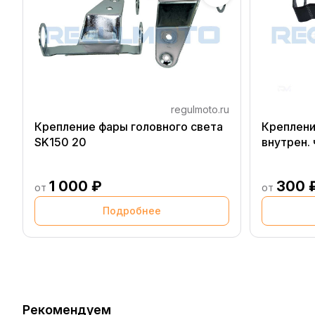
regulmoto.ru
Крепление фары головного света
Креплени
SK150 20
внутрен. 
1 000 ₽
300 
от
от
Подробнее
Рекомендуем