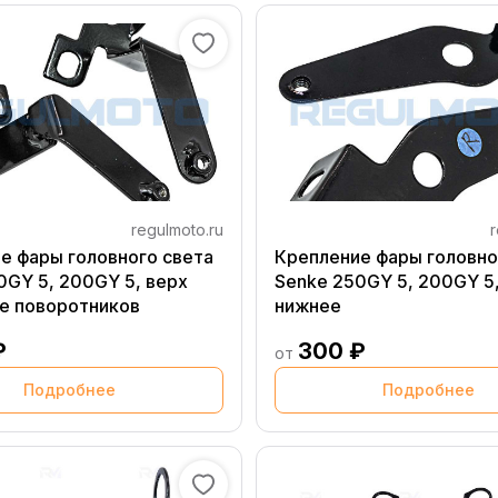
regulmoto.ru
r
е фары головного света
Крепление фары головно
0GY 5, 200GY 5, верх
Senke 250GY 5, 200GY 5
е поворотников
нижнее
₽
300 ₽
от
Подробнее
Подробнее