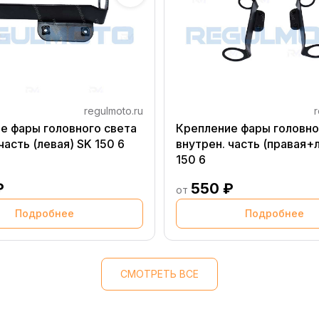
regulmoto.ru
r
е фары головного света
Крепление фары головно
часть (левая) SK 150 6
внутрен. часть (правая+
150 6
₽
550 ₽
от
Подробнее
Подробнее
СМОТРЕТЬ ВСЕ