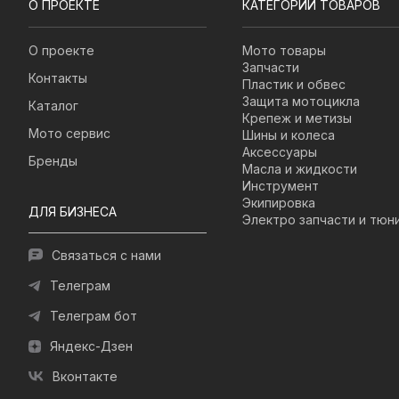
О ПРОЕКТЕ
КАТЕГОРИИ ТОВАРОВ
О проекте
Мото товары
Запчасти
Контакты
Пластик и обвес
Защита мотоцикла
Каталог
Крепеж и метизы
Мото сервис
Шины и колеса
Аксессуары
Бренды
Масла и жидкости
Инструмент
Экипировка
ДЛЯ БИЗНЕСА
Электро запчасти и тюн
Связаться с нами
Телеграм
Телеграм бот
Яндекс-Дзен
Вконтакте