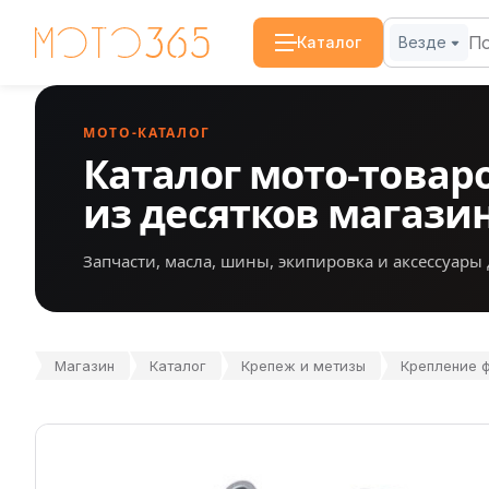
Каталог
Везде
МОТО-КАТАЛОГ
Каталог мото-товар
из десятков магази
Запчасти, масла, шины, экипировка и аксессуары 
Магазин
Каталог
Крепеж и метизы
Крепление ф