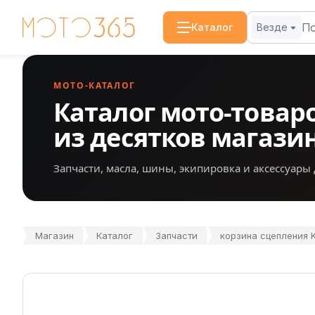
Каталог
Везде
МОТО-КАТАЛОГ
Каталог мото-товар
из десятков магази
Запчасти, масла, шины, экипировка и аксессуары 
Магазин
Каталог
Запчасти
корзина сцепления K