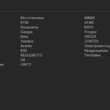
Мототехника
MINSK
KTM
ATAKI
Husqvarna
KAYO
Gasgas
Progasi
Beta
GROZA
Yamaha
ZONTES
Avantis
Электромотоц
BSE
Квадроциклы
REGULMOTO
Питбайки
GR
инг
VINTO