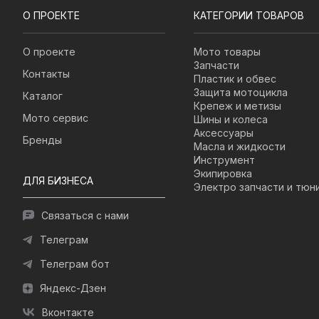
О ПРОЕКТЕ
КАТЕГОРИИ ТОВАРОВ
О проекте
Мото товары
Запчасти
Контакты
Пластик и обвес
Защита мотоцикла
Каталог
Крепеж и метизы
Мото сервис
Шины и колеса
Аксессуары
Бренды
Масла и жидкости
Инструмент
Экипировка
ДЛЯ БИЗНЕСА
Электро запчасти и тюн
Связаться с нами
Телеграм
Телеграм бот
Яндекс-Дзен
Вконтакте