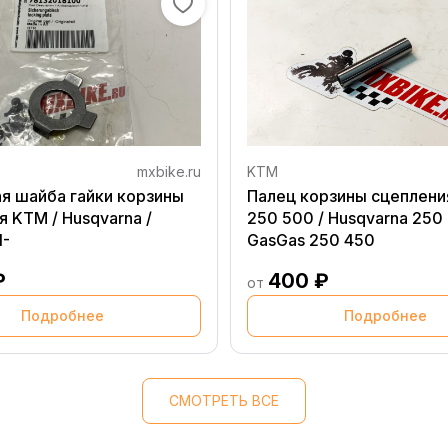
mxbike.ru
KTM
я шайба гайки корзины
Палец корзины сцеплен
 KTM / Husqvarna /
250 500 / Husqvarna 250 
1-
GasGas 250 450
₽
400 ₽
от
Подробнее
Подробнее
СМОТРЕТЬ ВСЕ