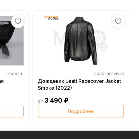
i-rider.ru
moto-active.ru
ая
Дождевик Leatt Racecover Jacket
Smoke (2022)
3 490 ₽
от
Подробнее