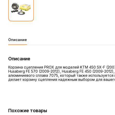
Описание
Описание
Корзина сцепления PROX для моделей KTM 450 SX-F (2007-2
Husaberg FE 570 (2009-2012), Husaberg FE 450 (2009-2012),
алюминиевого сплава 7075, который также используется
делает корзину сцепления надежным выбором для вашег
Похожие товары