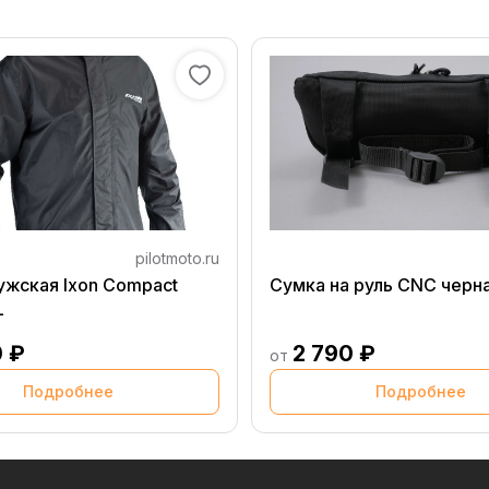
pilotmoto.ru
ужская Ixon Compact
Сумка на руль CNC черн
L
0 ₽
2 790 ₽
от
Подробнее
Подробнее