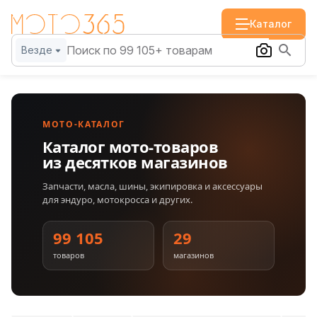
Каталог
Везде
МОТО-КАТАЛОГ
Каталог мото-товаров
из десятков магазинов
Запчасти, масла, шины, экипировка и аксессуары
для эндуро, мотокросса и других.
99 105
29
товаров
магазинов