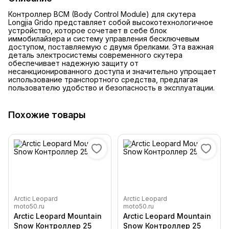
Контроллер BCM (Body Control Module) для скутера
Longjia Grido представляет собой высокотехнологичное
устройство, которое сочетает в себе блок
иммобилайзера и систему управления бесключевым
доступом, поставляемую с двумя брелками. Эта важная
деталь электросистемы современного скутера
обеспечивает надежную защиту от
несанкционированного доступа и значительно упрощает
использование транспортного средства, предлагая
пользователю удобство и безопасность в эксплуатации.
Похожие товары
Arctic Leopard
Arctic Leopard
moto50.ru
moto50.ru
Arctic Leopard Mountain
Arctic Leopard Mountain
Snow Контроллер 25
Snow Контроллер 25