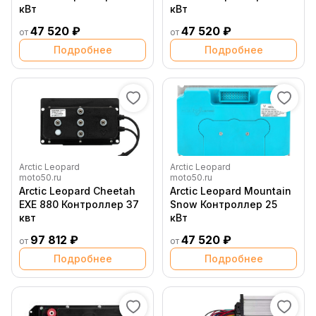
кВт
кВт
47 520 ₽
47 520 ₽
от
от
Подробнее
Подробнее
Arctic Leopard
Arctic Leopard
moto50.ru
moto50.ru
Arctic Leopard Cheetah
Arctic Leopard Mountain
EXE 880 Контроллер 37
Snow Контроллер 25
квт
кВт
97 812 ₽
47 520 ₽
от
от
Подробнее
Подробнее