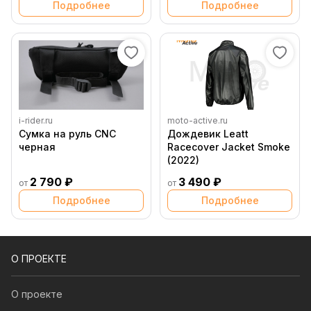
Подробнее
Подробнее
i-rider.ru
moto-active.ru
Сумка на руль CNC
Дождевик Leatt
черная
Racecover Jacket Smoke
(2022)
2 790 ₽
3 490 ₽
от
от
Подробнее
Подробнее
О ПРОЕКТЕ
О проекте