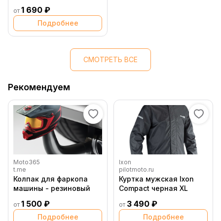
1 690 ₽
от
Подробнее
СМОТРЕТЬ ВСЕ
Рекомендуем
Moto365
Ixon
t.me
pilotmoto.ru
Колпак для фаркопа
Куртка мужская Ixon
машины - резиновый
Compact черная XL
1 500 ₽
3 490 ₽
от
от
Подробнее
Подробнее