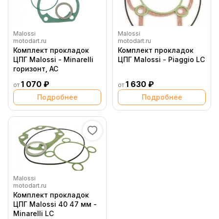
Malossi
Malossi
motodart.ru
motodart.ru
Комплект прокладок
Комплект прокладок
ЦПГ Malossi - Minarelli
ЦПГ Malossi - Piaggio LC
горизонт, AC
1 070 ₽
1 630 ₽
от
от
Подробнее
Подробнее
Malossi
motodart.ru
Комплект прокладок
ЦПГ Malossi 40 47 мм -
Minarelli LC