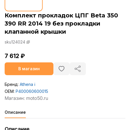
Комплект прокладок ЦПГ Beta 350
390 RR 2014 19 без прокладки
клапанной крышки
sku124024
7 612 ₽
В магазин
Бренд:
Athena
ℹ️
OEM:
P400060600015
Описание
Описание