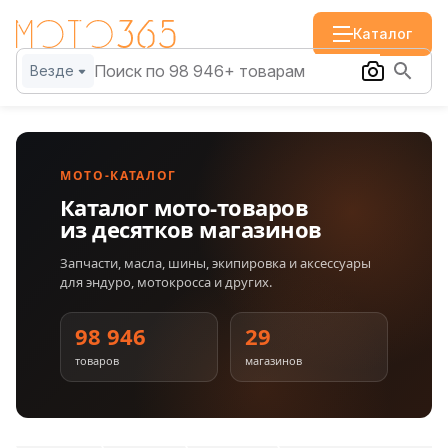
Каталог
Везде
МОТО-КАТАЛОГ
Каталог мото-товаров
из десятков магазинов
Запчасти, масла, шины, экипировка и аксессуары
для эндуро, мотокросса и других.
98 946
29
товаров
магазинов