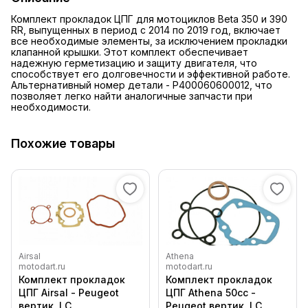
Комплект прокладок ЦПГ для мотоциклов Beta 350 и 390
RR, выпущенных в период с 2014 по 2019 год, включает
все необходимые элементы, за исключением прокладки
клапанной крышки. Этот комплект обеспечивает
надежную герметизацию и защиту двигателя, что
способствует его долговечности и эффективной работе.
Альтернативный номер детали - P400060600012, что
позволяет легко найти аналогичные запчасти при
необходимости.
Похожие товары
Airsal
Athena
motodart.ru
motodart.ru
Комплект прокладок
Комплект прокладок
ЦПГ Airsal - Peugeot
ЦПГ Athena 50cc -
вертик, LC
Peugeot вертик, LC