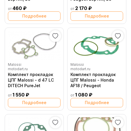
460 ₽
2 170 ₽
от
от
Подробнее
Подробнее
Malossi
Malossi
motodart.ru
motodart.ru
Комплект прокладок
Комплект прокладок
ЦПГ Malossi - d 47 LC
ЦПГ Malossi - Honda
DITECH PureJet
AF18 / Peugeot
1 550 ₽
1 080 ₽
от
от
Подробнее
Подробнее