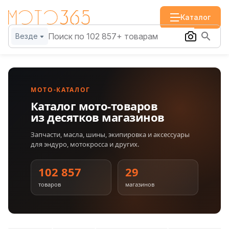
Каталог
Везде
МОТО-КАТАЛОГ
Каталог мото-товаров
из десятков магазинов
Запчасти, масла, шины, экипировка и аксессуары
для эндуро, мотокросса и других.
102 857
29
товаров
магазинов