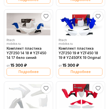
Rtech
Rtech
mxbike.ru
mxbike.ru
Комплект пластика
Комплект пластика
YZF250 14 18 # YZF450
YZF250 19 # YZF450 18
14 17 бело синий
19 # YZ450FX 19 Original
15 300 ₽
15 300 ₽
от
от
Подробнее
Подробнее