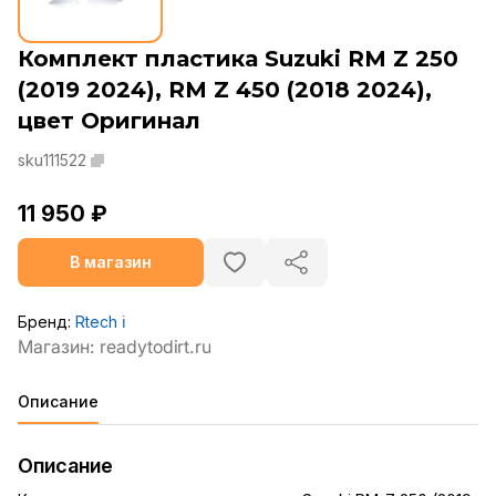
Комплект пластика Suzuki RM Z 250
(2019 2024), RM Z 450 (2018 2024),
цвет Оригинал
sku111522
11 950 ₽
В магазин
Бренд:
Rtech
ℹ️
Описание
Описание