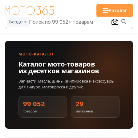
Каталог
Везде
МОТО-КАТАЛОГ
Каталог мото-товаров
из десятков магазинов
Запчасти, масла, шины, экипировка и аксессуары
для эндуро, мотокросса и других.
99 052
29
товаров
магазинов