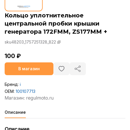
Кольцо уплотнительное
центральной пробки крышки
генератора 172FMM, ZS177MM +
sku48203_1757251328_822
100 ₽
В магазин
Бренд:
ℹ️
OEM:
100107713
Описание
Описание