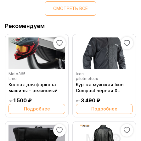
СМОТРЕТЬ ВСЕ
Рекомендуем
Moto365
Ixon
t.me
pilotmoto.ru
Колпак для фаркопа
Куртка мужская Ixon
машины - резиновый
Compact черная XL
1 500 ₽
3 490 ₽
от
от
Подробнее
Подробнее