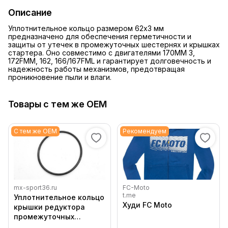
Описание
Уплотнительное кольцо размером 62x3 мм
предназначено для обеспечения герметичности и
защиты от утечек в промежуточных шестернях и крышках
стартера. Оно совместимо с двигателями 170MM 3,
172FMM, 162, 166/167FML и гарантирует долговечность и
надежность работы механизмов, предотвращая
проникновение пыли и влаги.
Товары с тем же OEM
С тем же OEM
Рекомендуем
mx-sport36.ru
FC-Moto
t.me
Уплотнительное кольцо
Худи FC Moto
крышки редуктора
промежуточных
шестерен стартера