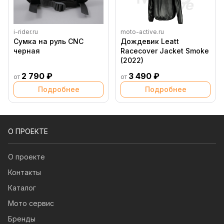
i-rider.ru
moto-active.ru
Сумка на руль CNC
Дождевик Leatt
черная
Racecover Jacket Smoke
(2022)
2 790 ₽
3 490 ₽
от
от
Подробнее
Подробнее
О ПРОЕКТЕ
О проекте
Контакты
Каталог
Мото сервис
Бренды