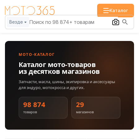
Каталог
Везде
МОТО-КАТАЛОГ
Каталог мото-товаров
из десятков магазинов
Запчасти, масла, шины, экипировка и аксессуары
для эндуро, мотокросса и других.
98 874
29
товаров
магазинов