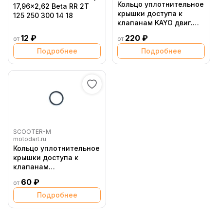
Кольцо уплотнительное
17,96x2,62 Beta RR 2T
крышки доступа к
125 250 300 14 18
клапанам KAYO двиг.
YX150,160 см3 CN
12 ₽
220 ₽
от
от
Подробнее
Подробнее
SCOOTER-M
motodart.ru
Кольцо уплотнительное
крышки доступа к
клапанам
двиг.LF120,YX125,140
60 ₽
от
Подробнее