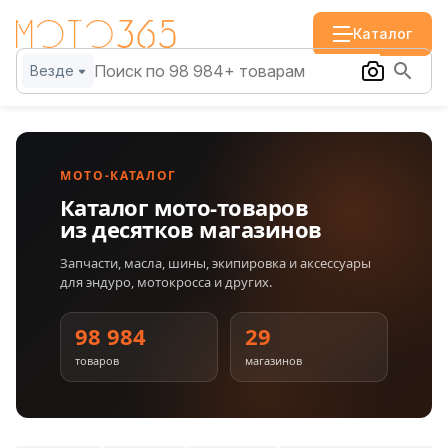
Каталог
Везде
МОТО-КАТАЛОГ
Каталог мото-товаров
из десятков магазинов
Запчасти, масла, шины, экипировка и аксессуары
для эндуро, мотокросса и других.
98 984
29
товаров
магазинов