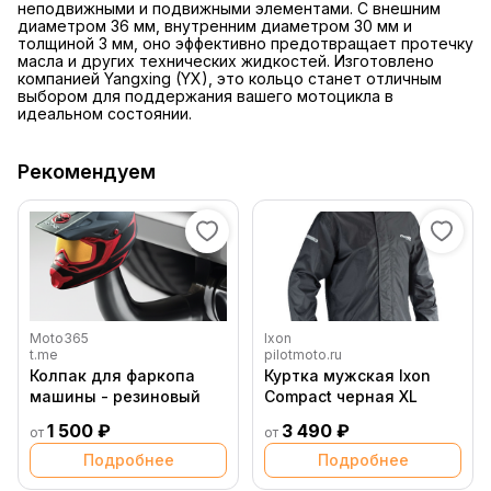
неподвижными и подвижными элементами. С внешним
диаметром 36 мм, внутренним диаметром 30 мм и
толщиной 3 мм, оно эффективно предотвращает протечку
масла и других технических жидкостей. Изготовлено
компанией Yangxing (YX), это кольцо станет отличным
выбором для поддержания вашего мотоцикла в
идеальном состоянии.
Рекомендуем
Moto365
Ixon
t.me
pilotmoto.ru
Колпак для фаркопа
Куртка мужская Ixon
машины - резиновый
Compact черная XL
1 500 ₽
3 490 ₽
от
от
Подробнее
Подробнее