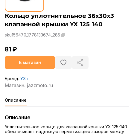
Кольцо уплотнительное 36x30x3
клапанной крышки YX 125 140
sku156470_1778133674_285
81 ₽
В магазин
Бренд:
YX
ℹ️
Описание
Описание
Уплотнительное кольцо для клапанной крышки YX 125-140
обеспечивает надежную герметизацию зазоров между