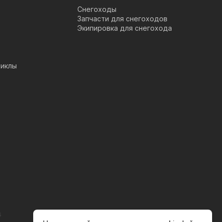
Снегоходы
Запчасти для снегоходов
Экипировка для снегохода
иклы
s