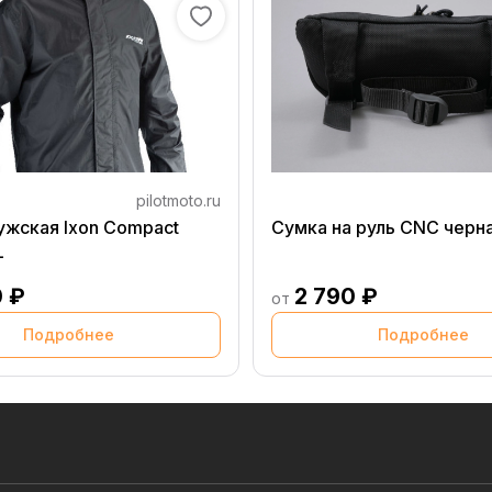
pilotmoto.ru
ужская Ixon Compact
Сумка на руль CNC черн
L
0 ₽
2 790 ₽
от
Подробнее
Подробнее