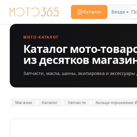
Каталог
Везде
МОТО-КАТАЛОГ
Каталог мото-товар
из десятков магази
Запчасти, масла, шины, экипировка и аксессуары 
Магазин
Каталог
Запчасти
Кольца поршневые Ø7