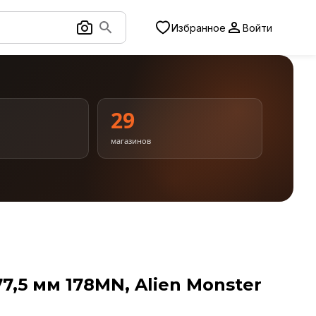
Избранное
Войти
1
29
магазинов
,5 мм 178MN, Alien Monster