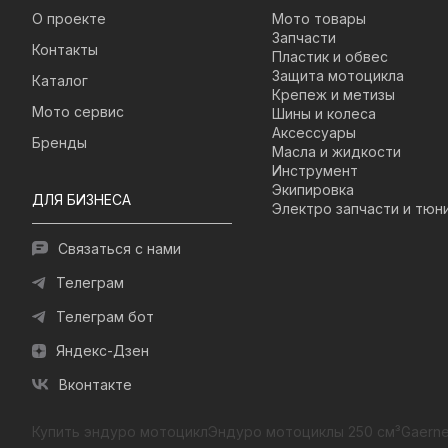
О проекте
Мото товары
Запчасти
Контакты
Пластик и обвес
Защита мотоцикла
Каталог
Крепеж и метизы
Мото сервис
Шины и колеса
Аксессуары
Бренды
Масла и жидкости
Инструмент
Экипировка
ДЛЯ БИЗНЕСА
Электро запчасти и тюн
Связаться с нами
Телеграм
Телеграм бот
Яндекс-Дзен
Вконтакте
Купить эндуро мотоцикл
Эндуро мотоциклы 250 см³
Gaerne