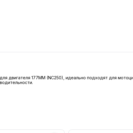
ля двигателя 177MM (NC250), идеально подходят для мотоцик
зводительности.