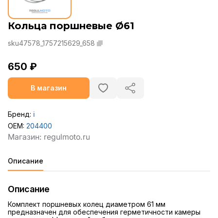
Кольца поршневые Ø61
sku47578_1757215629_658
650 ₽
В магазин
Бренд:
ℹ️
OEM:
204400
Описание
Описание
Комплект поршневых колец диаметром 61 мм
предназначен для обеспечения герметичности камеры