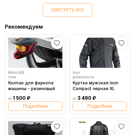
СМОТРЕТЬ ВСЕ
Рекомендуем
Moto365
Ixon
t.me
pilotmoto.ru
Колпак для фаркопа
Куртка мужская Ixon
машины - резиновый
Compact черная XL
1 500 ₽
3 490 ₽
от
от
Подробнее
Подробнее