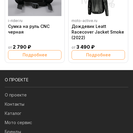
i-rider.ru
moto-active.ru
Сумка на руль CNC
Дождевик Leatt
черная
Racecover Jacket Smoke
(2022)
2 790 ₽
3 490 ₽
от
от
Подробнее
Подробнее
О ПРОЕКТЕ
О проекте
Контакты
Каталог
Мото сервис
Бренды