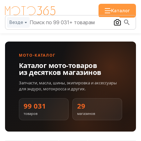
Каталог
Везде
МОТО-КАТАЛОГ
Каталог мото-товаров
из десятков магазинов
Запчасти, масла, шины, экипировка и аксессуары
для эндуро, мотокросса и других.
99 031
29
товаров
магазинов