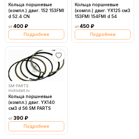
Кольца поршневые
Кольца поршневые
(компл.) двиг. 152 153FMI
(компл.) двиг. YX125 см3
d 52.4 CN
153FMI 154FMI d 54
400 ₽
450 ₽
от
от
Подробнее
Подробнее
SM-PARTS
motodart.ru
Кольца поршневые
(компл.) двиг. YX140
см3 d 56 SM PARTS
390 ₽
от
Подробнее