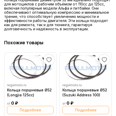
для мотоциклов с рабочим объёмом от 110cc до 125cc,
включая популярные модели Альфа и питбайки. Они
обеспечивают оптимальную компрессию и минимальное
трение, что способствует увеличению мощности и
эффективности работы двигателя. Эти кольца подходят
как для ремонта, так и для тюнинга, гарантируя
долговечность и надёжность в эксплуатации.
Похожие товары
regulmoto.ru
regulmoto.ru
Кольца поршневые Ø52
Кольца поршневые Ø52
(Longjia 125cc)
(Suzuki Address 100)
0 ₽
0 ₽
от
от
Подробнее
Подробнее