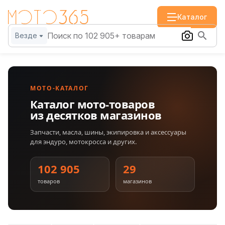
Каталог
Везде
МОТО-КАТАЛОГ
Каталог мото-товаров
из десятков магазинов
Запчасти, масла, шины, экипировка и аксессуары
для эндуро, мотокросса и других.
102 905
29
товаров
магазинов