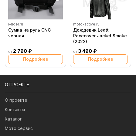
i-rider.ru
moto-active.ru
Сумка на руль CNC
Дождевик Leatt
черная
Racecover Jacket Smoke
(2022)
2 790 ₽
3 490 ₽
от
от
Подробнее
Подробнее
О ПРОЕКТЕ
О проекте
Контакты
Каталог
Мото сервис