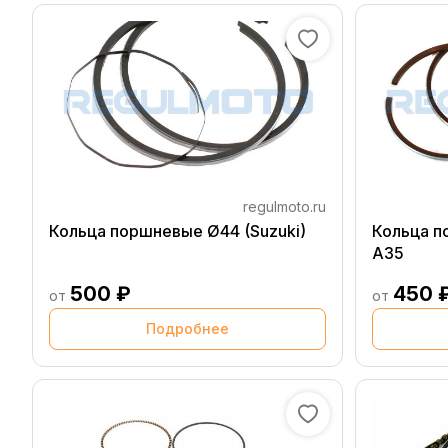
regulmoto.ru
Кольца поршневые Ø44 (Suzuki)
Кольца п
A35
500 ₽
450 
от
от
Подробнее