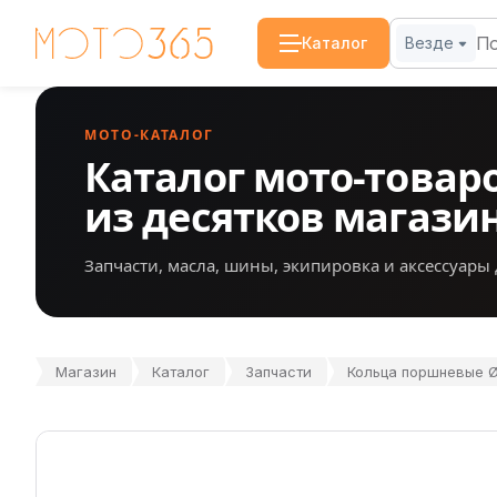
Каталог
Везде
МОТО-КАТАЛОГ
Каталог мото-товар
из десятков магази
Запчасти, масла, шины, экипировка и аксессуары 
Магазин
Каталог
Запчасти
Кольца поршневые Ø