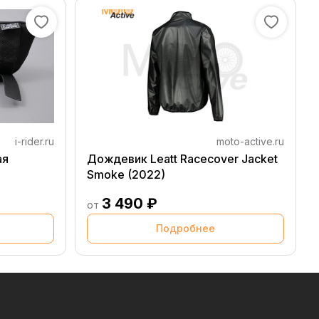
i-rider.ru
moto-active.ru
ая
Дождевик Leatt Racecover Jacket
Smoke (2022)
3 490 ₽
от
Подробнее