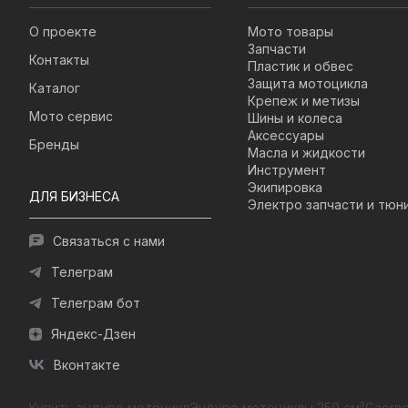
О проекте
Мото товары
Запчасти
Контакты
Пластик и обвес
Защита мотоцикла
Каталог
Крепеж и метизы
Мото сервис
Шины и колеса
Аксессуары
Бренды
Масла и жидкости
Инструмент
Экипировка
ДЛЯ БИЗНЕСА
Электро запчасти и тюн
Связаться с нами
Телеграм
Телеграм бот
Яндекс-Дзен
Вконтакте
Купить эндуро мотоцикл
Эндуро мотоциклы 250 см³
Gaerne