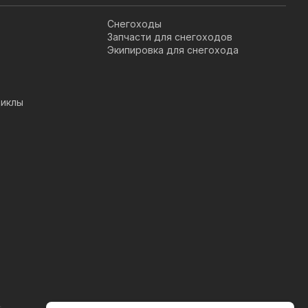
Снегоходы
Запчасти для снегоходов
Экипировка для снегохода
иклы
s