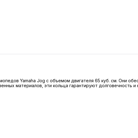
опедов Yamaha Jog с объемом двигателя 65 куб. см. Они обе
венных материалов, эти кольца гарантируют долговечность и